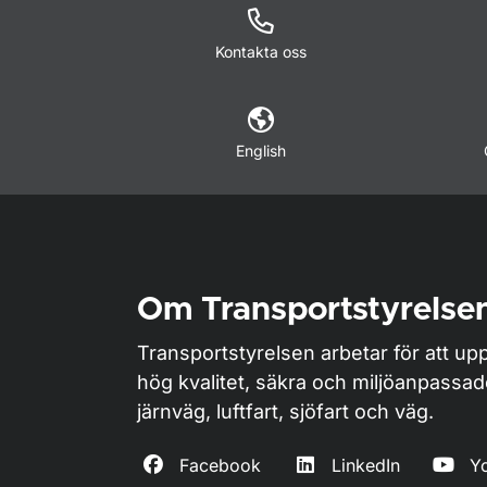
Kontakta oss
English
Om Transportstyrelse
Transportstyrelsen arbetar för att upp
hög kvalitet, säkra och miljöanpassa
järnväg, luftfart, sjöfart och väg.
Facebook
LinkedIn
Y