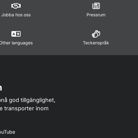
Jobba hos oss
Pressrum
Other languages
Teckenspråk
n
nå god tillgänglighet,
de transporter inom
ouTube