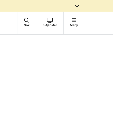
Sök
E-tjänster
Meny