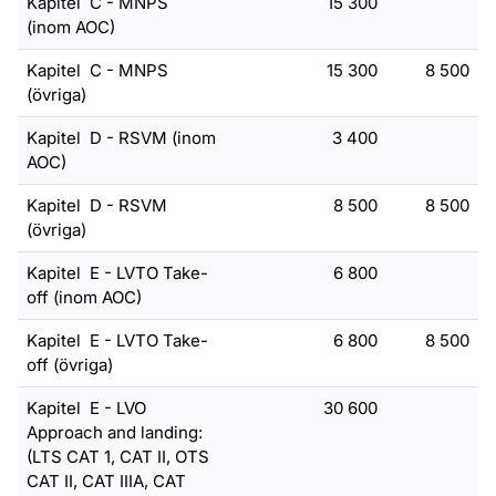
Kapitel C - MNPS
15 300
(inom AOC)
Kapitel C - MNPS
15 300
8 500
(övriga)
Kapitel D - RSVM (inom
3 400
AOC)
Kapitel D - RSVM
8 500
8 500
(övriga)
Kapitel E - LVTO Take-
6 800
off (inom AOC)
Kapitel E - LVTO Take-
6 800
8 500
off (övriga)
Kapitel E - LVO
30 600
Approach and landing:
(LTS CAT 1, CAT II, OTS
CAT II, CAT IIIA, CAT