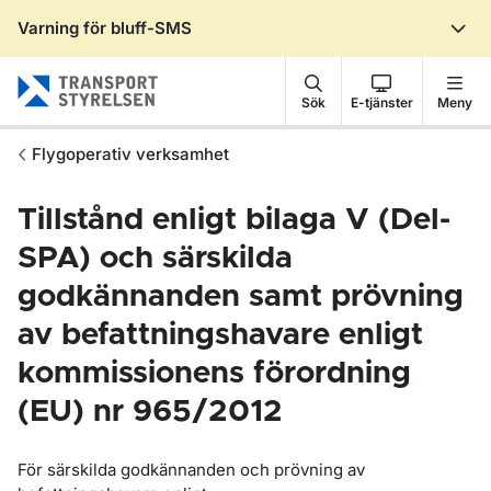
Varning för bluff-SMS
Gå till sidans innehåll
Sök
E-tjänster
Meny
Flygoperativ verksamhet
Tillstånd enligt bilaga V (Del-
SPA) och särskilda
godkännanden samt prövning
av befattningshavare enligt
kommissionens förordning
(EU) nr 965/2012
För särskilda godkännanden och prövning av