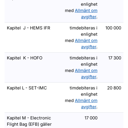
enlighet
med
Allmänt om
avgifter
.
Kapitel J - HEMS IFR
timdebiteras i
100 000
enlighet
med
Allmänt om
avgifter
.
Kapitel K - HOFO
timdebiteras i
17 300
enlighet
med
Allmänt om
avgifter
.
Kapitel L - SET-IMC
timdebiteras i
20 800
enlighet
med
Allmänt om
avgifter
.
Kapitel M - Electronic
17 000
Flight Bag (EFB) gäller