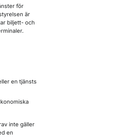
änster för
styrelsen är
r biljett- och
rminaler.
ller en tjänsts
 ekonomiska
av inte gäller
ed en