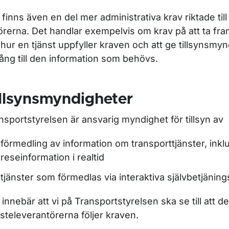
 finns även en del mer administrativa krav riktade ti
örerna. Det handlar exempelvis om krav på att ta fra
hur en tjänst uppfyller kraven och att ge tillsynsmy
lgång till den information som behövs.
llsynsmyndigheter
nsportstyrelsen är ansvarig myndighet för tillsyn av
förmedling av information om transporttjänster, inkl
reseinformation i realtid
tjänster som förmedlas via interaktiva självbetjäning
 innebär att vi på Transportstyrelsen ska se till att d
nsteleverantörerna följer kraven.