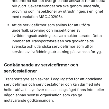
Rederierna har det övergripande ansvaret för att detta
blir gjort. Säkerställandet ska ske genom underhåll,
provning och inspektioner av utrustningen, i enlighet
med resolution MSC.402(96).
Att de servicefirmor som anlitas för att utföra
underhåll, provning och inspektioner av
livräddningsutrustning ska vara auktoriserade. Detta
innebär att Transportstyrelsen ska godkänna de
svenska och utländska servicefirmor som utför
service av livräddningsutrustning på svenska fartyg.
Godkännande av servicefirmor och
servicestationer
Transportstyrelsen saknar i dag lagstöd för att godkänna
servicefirmor och servicestationer och kan därmed inte
heller utöva tillsyn över dessa. I dagsläget finns inte heller
någon annan svensk organisation som kan ge
motsvarande godkännanden.