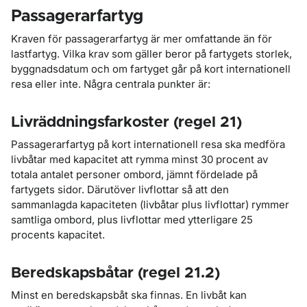
Passagerarfartyg
Kraven för passagerarfartyg är mer omfattande än för
lastfartyg. Vilka krav som gäller beror på fartygets storlek,
byggnadsdatum och om fartyget går på kort internationell
resa eller inte. Några centrala punkter är:
Livräddningsfarkoster (regel 21)
Passagerarfartyg på kort internationell resa ska medföra
livbåtar med kapacitet att rymma minst 30 procent av
totala antalet personer ombord, jämnt fördelade på
fartygets sidor. Därutöver livflottar så att den
sammanlagda kapaciteten (livbåtar plus livflottar) rymmer
samtliga ombord, plus livflottar med ytterligare 25
procents kapacitet.
Beredskapsbåtar (regel 21.2)
Minst en beredskapsbåt ska finnas. En livbåt kan