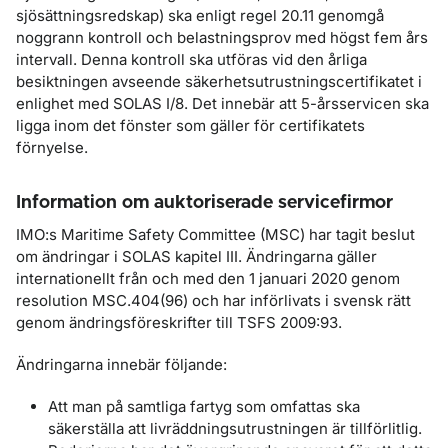
sjösättningsredskap) ska enligt regel 20.11 genomgå
noggrann kontroll och belastningsprov med högst fem års
intervall. Denna kontroll ska utföras vid den årliga
besiktningen avseende säkerhetsutrustningscertifikatet i
enlighet med SOLAS I/8. Det innebär att 5-årsservicen ska
ligga inom det fönster som gäller för certifikatets
förnyelse.
Information om auktoriserade servicefirmor
IMO:s Maritime Safety Committee (MSC) har tagit beslut
om ändringar i SOLAS kapitel III. Ändringarna gäller
internationellt från och med den 1 januari 2020 genom
resolution MSC.404(96) och har införlivats i svensk rätt
genom ändringsföreskrifter till TSFS 2009:93.
Ändringarna innebär följande:
Att man på samtliga fartyg som omfattas ska
säkerställa att livräddningsutrustningen är tillförlitlig.