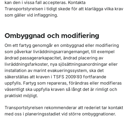
kan den i vissa fall accepteras. Kontakta
Transportstyrelsen i tidigt skede för att klarlägga vilka krav
som gäller vid inflaggning.
Ombyggnad och modifiering
Om ett fartyg genomgår en ombyggnad eller modifiering
som påverkar livräddningsarrangemanget, till exempel
ändrad passagerarkapacitet, ändrad placering av
livräddningsfarkoster, nya sjösättningsanordningar eller
installation av marint evakueringssystem, ska det
säkerställas att kraven i TSFS 2009:93 fortfarande
uppfylls. Fartyg som repareras, förändras eller modifieras
väsentligt ska uppfylla kraven så långt det är rimligt och
praktiskt möjligt.
Transportstyrelsen rekommenderar att rederiet tar kontakt
med oss i planeringsstadiet vid större ombyggnationer.