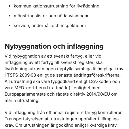
kommunikationsutrustning för livräddning
mönstringslistor och nödanvisningar
service, underhåll och inspektioner
Nybyggnation och inflaggning
Vid nybyggnation av ett svenskt fartyg, eller vid
inflaggning av ett fartyg till svenskt register, ska
livräddningsutrustningen uppfylla samtliga tillämpliga krav
i TSFS 2009:93 enligt de senaste ändringsföreskrifterna.
All utrustning ska vara typgodkänd enligt LSA-koden och
vara MED-certifierad (rattmärkt) i enlighet med
Europaparlamentets och rådets direktiv 2014/90/EU om
marin utrustning.
Vid inflaggning från ett annat registers fartyg kontrollerar
Transportstyrelsen att utrustningen uppfyller tillämpliga
krav. Om utrustningen är godkänd enligt likvärdiga krav