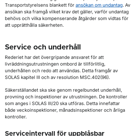
Transportstyrelsens blankett för
ansökan om undantag
. Av
ansökan ska framgå vilket krav det gäller, varför undantag
behövs och vilka kompenserande åtgärder som vidtas för
att upprätthålla säkerheten.
Service och underhåll
Rederiet har det övergripande ansvaret för att
livräddningsutrustningen ombord är tillförlitlig,
underhållen och redo att användas. Detta framgår av
SOLAS kapitel III och av resolution MSC.402(96).
Säkerställandet ska ske genom regelbundet underhåll,
provning och inspektioner av utrustningen. De kontroller
som anges i SOLAS III/20 ska utföras. Detta innefattar
både veckoinspektioner, månadsinspektioner och årliga
kontroller.
Serviceintervall för uppblåsbar