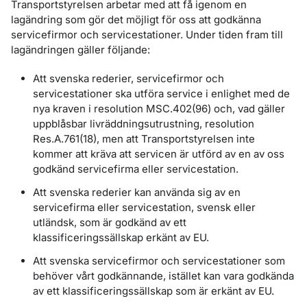
Transportstyrelsen arbetar med att få igenom en
lagändring som gör det möjligt för oss att godkänna
servicefirmor och servicestationer. Under tiden fram till
lagändringen gäller följande:
Att svenska rederier, servicefirmor och
servicestationer ska utföra service i enlighet med de
nya kraven i resolution MSC.402(96) och, vad gäller
uppblåsbar livräddningsutrustning, resolution
Res.A.761(18), men att Transportstyrelsen inte
kommer att kräva att servicen är utförd av en av oss
godkänd servicefirma eller servicestation.
Att svenska rederier kan använda sig av en
servicefirma eller servicestation, svensk eller
utländsk, som är godkänd av ett
klassificeringssällskap erkänt av EU.
Att svenska servicefirmor och servicestationer som
behöver vårt godkännande, istället kan vara godkända
av ett klassificeringssällskap som är erkänt av EU.