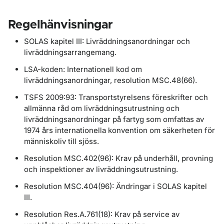
Regelhänvisningar
SOLAS kapitel III: Livräddningsanordningar och
livräddningsarrangemang.
LSA-koden: Internationell kod om
livräddningsanordningar, resolution MSC.48(66).
TSFS 2009:93: Transportstyrelsens föreskrifter och
allmänna råd om livräddningsutrustning och
livräddningsanordningar på fartyg som omfattas av
1974 års internationella konvention om säkerheten för
människoliv till sjöss.
Resolution MSC.402(96): Krav på underhåll, provning
och inspektioner av livräddningsutrustning.
Resolution MSC.404(96): Ändringar i SOLAS kapitel
III.
Resolution Res.A.761(18): Krav på service av