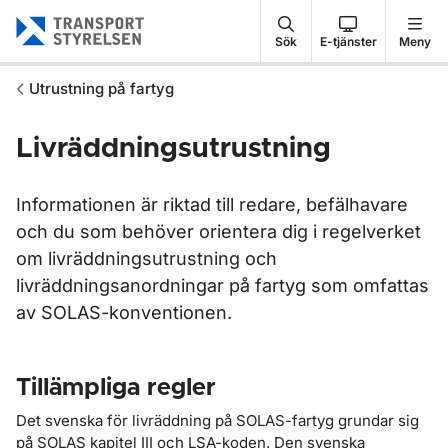
Gå till sidans innehåll
Sök
E-tjänster
Meny
Utrustning på fartyg
Livräddningsutrustning
Informationen är riktad till redare, befälhavare
och du som behöver orientera dig i regelverket
om livräddningsutrustning och
livräddningsanordningar på fartyg som omfattas
av SOLAS-konventionen.
Tillämpliga regler
Det svenska för livräddning på SOLAS-fartyg grundar sig
på SOLAS kapitel III och LSA-koden. Den svenska