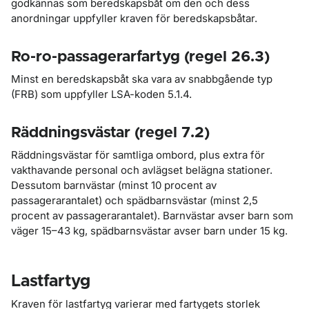
godkännas som beredskapsbåt om den och dess
anordningar uppfyller kraven för beredskapsbåtar.
Ro-ro-passagerarfartyg (regel 26.3)
Minst en beredskapsbåt ska vara av snabbgående typ
(FRB) som uppfyller LSA-koden 5.1.4.
Räddningsvästar (regel 7.2)
Räddningsvästar för samtliga ombord, plus extra för
vakthavande personal och avlägset belägna stationer.
Dessutom barnvästar (minst 10 procent av
passagerarantalet) och spädbarnsvästar (minst 2,5
procent av passagerarantalet). Barnvästar avser barn som
väger 15–43 kg, spädbarnsvästar avser barn under 15 kg.
Lastfartyg
Kraven för lastfartyg varierar med fartygets storlek