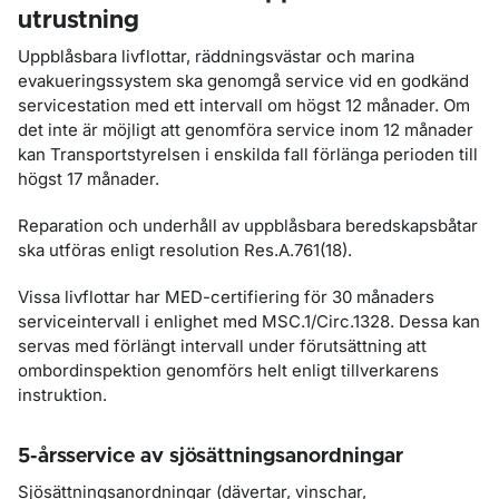
utrustning
Uppblåsbara livflottar, räddningsvästar och marina
evakueringssystem ska genomgå service vid en godkänd
servicestation med ett intervall om högst 12 månader. Om
det inte är möjligt att genomföra service inom 12 månader
kan Transportstyrelsen i enskilda fall förlänga perioden till
högst 17 månader.
Reparation och underhåll av uppblåsbara beredskapsbåtar
ska utföras enligt resolution Res.A.761(18).
Vissa livflottar har MED-certifiering för 30 månaders
serviceintervall i enlighet med MSC.1/Circ.1328. Dessa kan
servas med förlängt intervall under förutsättning att
ombordinspektion genomförs helt enligt tillverkarens
instruktion.
5-årsservice av sjösättningsanordningar
Sjösättningsanordningar (dävertar, vinschar,