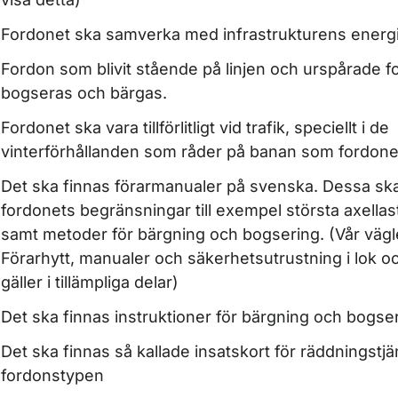
Fordonet ska samverka med infrastrukturens energ
Fordon som blivit stående på linjen och urspårade 
bogseras och bärgas.
Fordonet ska vara tillförlitligt vid trafik, speciellt i de
vinterförhållanden som råder på banan som fordonet 
Det ska finnas förarmanualer på svenska. Dessa ska
fordonets begränsningar till exempel största axellast
samt metoder för bärgning och bogsering. (Vår vägl
Förarhytt, manualer och säkerhetsutrustning i lok 
gäller i tillämpliga delar)
Det ska finnas instruktioner för bärgning och bogse
Det ska finnas så kallade insatskort för räddningst
fordonstypen