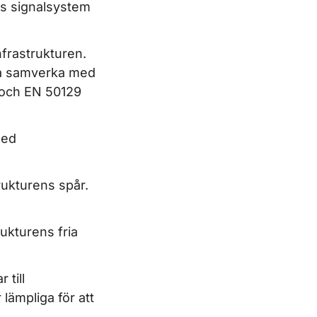
ns signalsystem
frastrukturen.
ka samverka med
 och EN 50129
med
ukturens spår.
ukturens fria
 till
ämpliga för att