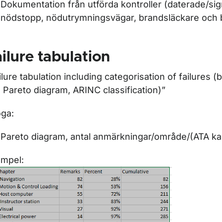
Dokumentation från utförda kontroller (daterade/si
nödstopp, nödutrymningsvägar, brandsläckare och 
ilure tabulation
ilure tabulation including categorisation of failures 
 Pareto diagram, ARINC classification)”
oga:
Pareto diagram, antal anmärkningar/område/(ATA kap
mpel: