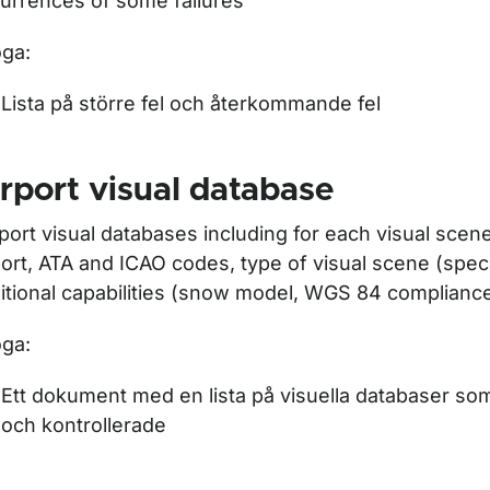
urrences of some failures”
oga:
Lista på större fel och återkommande fel
rport visual database
rport visual databases including for each visual scen
port, ATA and ICAO codes, type of visual scene (speci
itional capabilities (snow model, WGS 84 complianc
oga:
Ett dokument med en lista på visuella databaser som 
och kontrollerade