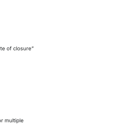
ate of closure”
or multiple