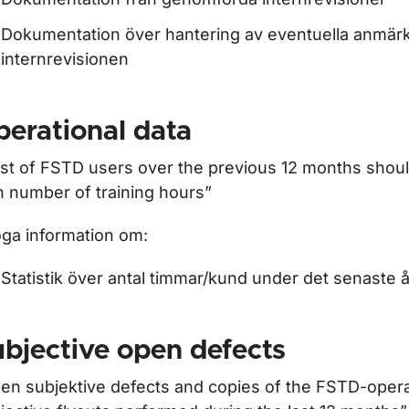
Dokumentation över hantering av eventuella anmärk
internrevisionen
erational data
list of FSTD users over the previous 12 months shou
h number of training hours”
oga information om:
Statistik över antal timmar/kund under det senaste å
bjective open defects
en subjektive defects and copies of the FSTD-oper