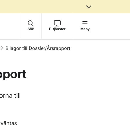
Sök
E-tjänster
Meny
Bilagor till Dossier/Årsrapport
pport
rna till
rväntas