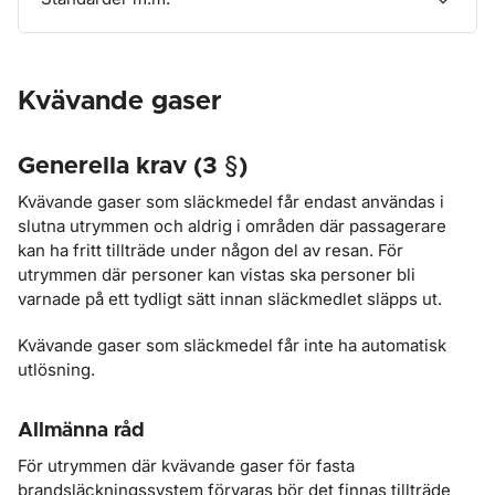
Kvävande gaser
Generella krav (3 §)
Kvävande gaser som släckmedel får endast användas i
slutna utrymmen och aldrig i områden där passagerare
kan ha fritt tillträde under någon del av resan. För
utrymmen där personer kan vistas ska personer bli
varnade på ett tydligt sätt innan släckmedlet släpps ut.
Kvävande gaser som släckmedel får inte ha automatisk
utlösning.
Allmänna råd
För utrymmen där kvävande gaser för fasta
brandsläckningssystem förvaras bör det finnas tillträde