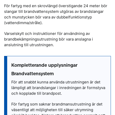
För fartyg med en skrovlängd överstigande 24 meter bör
slangar till brandvattensystem utgöras av brandslangar
och munstycken bör vara av dubbelfunktionstyp
(vattendimma/stråle).
Varselskylt och instruktioner för användning av
brandbekämpningsutrustning bör vara anslagna i
anslutning till utrustningen.
Kompletterande upplysningar
Brandvattensystem
För att snabbt kunna använda utrustningen är det
lämpligt att brandslangar i inredningen är formstyva
och kopplade till brandpost.
För fartyg som saknar brandmansutrustning är det
väsentligt att möjligheten till säker utrymning