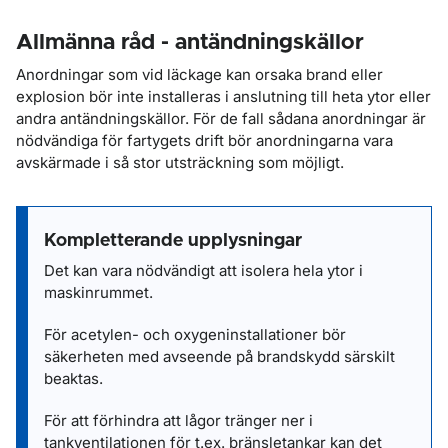
Allmänna råd - antändningskällor
Anordningar som vid läckage kan orsaka brand eller
explosion bör inte installeras i anslutning till heta ytor eller
andra antändningskällor. För de fall sådana anordningar är
nödvändiga för fartygets drift bör anordningarna vara
avskärmade i så stor utsträckning som möjligt.
Kompletterande upplysningar
Det kan vara nödvändigt att isolera hela ytor i
maskinrummet.
För acetylen- och oxygeninstallationer bör
säkerheten med avseende på brandskydd särskilt
beaktas.
För att förhindra att lågor tränger ner i
tankventilationen för t.ex. bränsletankar kan det