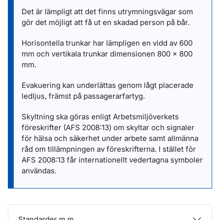
Det är lämpligt att det finns utrymningsvägar som
gör det möjligt att få ut en skadad person på bår.
Horisontella trunkar har lämpligen en vidd av 600
mm och vertikala trunkar dimensionen 800 x 800
mm.
Evakuering kan underlättas genom lågt placerade
ledljus, främst på passagerarfartyg.
Skyltning ska göras enligt Arbetsmiljöverkets
föreskrifter (AFS 2008:13) om skyltar och signaler
för hälsa och säkerhet under arbete samt allmänna
råd om tillämpningen av föreskrifterna. I stället för
AFS 2008:13 får internationellt vedertagna symboler
användas.
Standarder m.m.