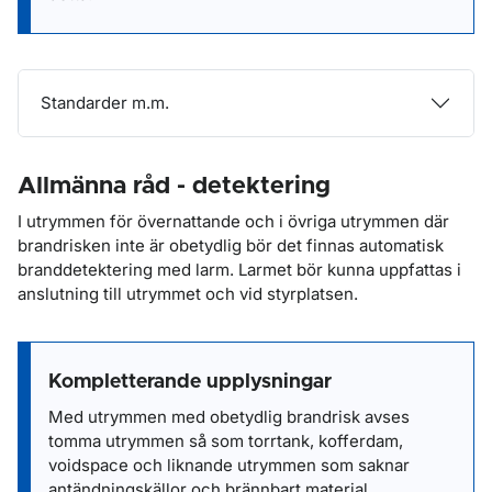
Standarder m.m.
Allmänna råd - detektering
I utrymmen för övernattande och i övriga utrymmen där
brandrisken inte är obetydlig bör det finnas automatisk
branddetektering med larm. Larmet bör kunna uppfattas i
anslutning till utrymmet och vid styrplatsen.
Kompletterande upplysningar
Med utrymmen med obetydlig brandrisk avses
tomma utrymmen så som torrtank, kofferdam,
voidspace och liknande utrymmen som saknar
antändningskällor och brännbart material.