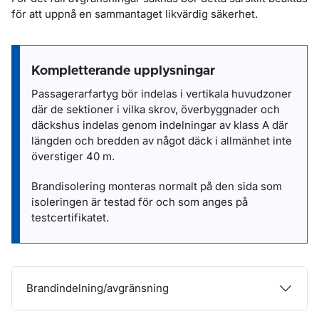
för att uppnå en sammantaget likvärdig säkerhet.
Kompletterande upplysningar
Passagerarfartyg bör indelas i vertikala huvudzoner
där de sektioner i vilka skrov, överbyggnader och
däckshus indelas genom indelningar av klass A där
längden och bredden av något däck i allmänhet inte
överstiger 40 m.
Brandisolering monteras normalt på den sida som
isoleringen är testad för och som anges på
testcertifikatet.
Brandindelning/avgränsning