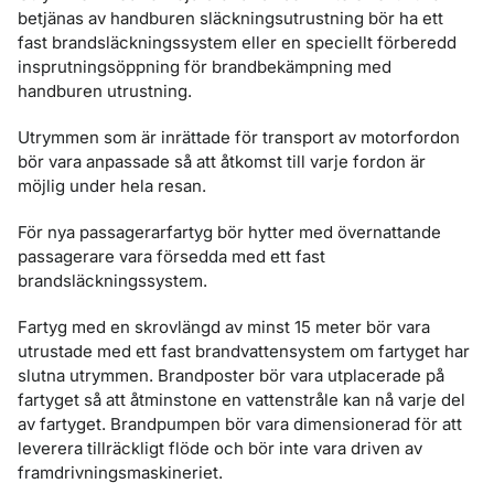
betjänas av handburen släckningsutrustning bör ha ett
fast brandsläckningssystem eller en speciellt förberedd
insprutningsöppning för brandbekämpning med
handburen utrustning.
Utrymmen som är inrättade för transport av motorfordon
bör vara anpassade så att åtkomst till varje fordon är
möjlig under hela resan.
För nya passagerarfartyg bör hytter med övernattande
passagerare vara försedda med ett fast
brandsläckningssystem.
Fartyg med en skrovlängd av minst 15 meter bör vara
utrustade med ett fast brandvattensystem om fartyget har
slutna utrymmen. Brandposter bör vara utplacerade på
fartyget så att åtminstone en vattenstråle kan nå varje del
av fartyget. Brandpumpen bör vara dimensionerad för att
leverera tillräckligt flöde och bör inte vara driven av
framdrivningsmaskineriet.