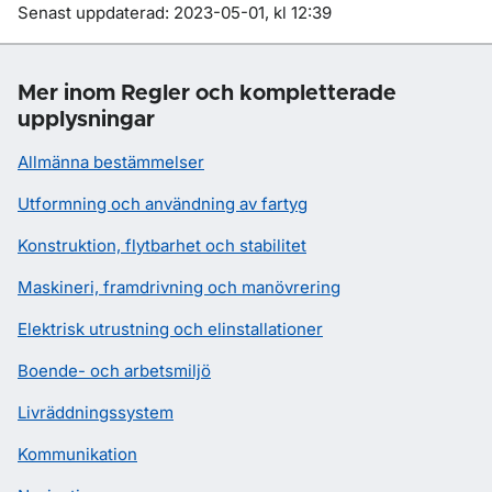
Om sidan
Senast uppdaterad: 2023-05-01, kl 12:39
Mer inom Regler och kompletterade
upplysningar
Allmänna bestämmelser
Utformning och användning av fartyg
Konstruktion, flytbarhet och stabilitet
Maskineri, framdrivning och manövrering
Elektrisk utrustning och elinstallationer
Boende- och arbetsmiljö
Livräddningssystem
Kommunikation