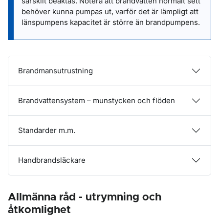
särskilt beaktas. Notera att brandvatten normalt sett
behöver kunna pumpas ut, varför det är lämpligt att
länspumpens kapacitet är större än brandpumpens.
Brandmansutrustning
Brandvattensystem – munstycken och flöden
Standarder m.m.
Handbrandsläckare
Allmänna råd - utrymning och
åtkomlighet