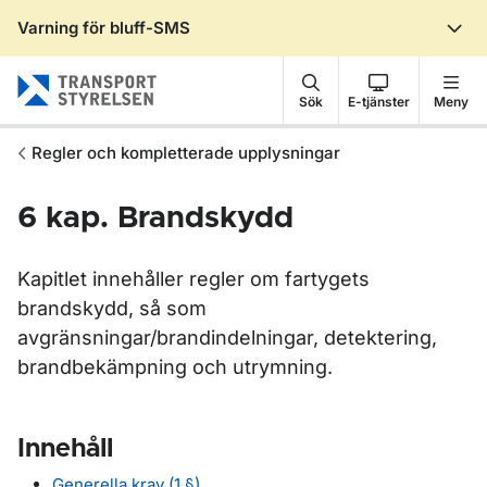
Varning för bluff-SMS
Gå till sidans innehåll
Sök
E-tjänster
Meny
Regler och kompletterade upplysningar
6 kap. Brandskydd
Kapitlet innehåller regler om fartygets
brandskydd, så som
avgränsningar/brandindelningar, detektering,
brandbekämpning och utrymning.
Innehåll
Generella krav (1 §)