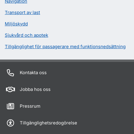
Navigation
Transport av last
Miljöskydd
Sjukvård och apotek
Tillgänglighet för passagerare med funktionsnedsättning
Kontakta oss
Jobba hos oss
Pressrum
Tillgänglighetsredogörelse