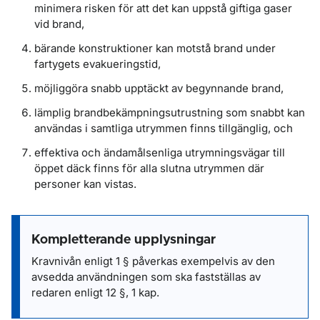
minimera risken för att det kan uppstå giftiga gaser
vid brand,
bärande konstruktioner kan motstå brand under
fartygets evakueringstid,
möjliggöra snabb upptäckt av begynnande brand,
lämplig brandbekämpningsutrustning som snabbt kan
användas i samtliga utrymmen finns tillgänglig, och
effektiva och ändamålsenliga utrymningsvägar till
öppet däck finns för alla slutna utrymmen där
personer kan vistas.
Kompletterande upplysningar
Kravnivån enligt 1 § påverkas exempelvis av den
avsedda användningen som ska fastställas av
redaren enligt 12 §, 1 kap.