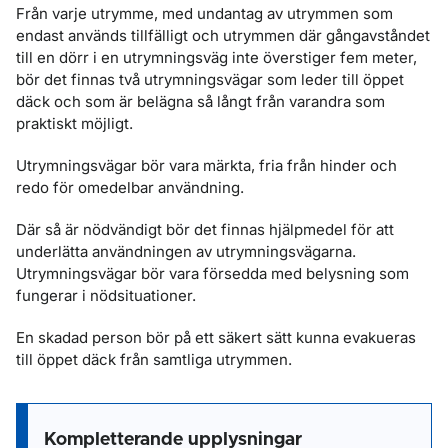
Från varje utrymme, med undantag av utrymmen som
endast används tillfälligt och utrymmen där gångavståndet
till en dörr i en utrymningsväg inte överstiger fem meter,
bör det finnas två utrymningsvägar som leder till öppet
däck och som är belägna så långt från varandra som
praktiskt möjligt.
Utrymningsvägar bör vara märkta, fria från hinder och
redo för omedelbar användning.
Där så är nödvändigt bör det finnas hjälpmedel för att
underlätta användningen av utrymningsvägarna.
Utrymningsvägar bör vara försedda med belysning som
fungerar i nödsituationer.
En skadad person bör på ett säkert sätt kunna evakueras
till öppet däck från samtliga utrymmen.
Kompletterande upplysningar