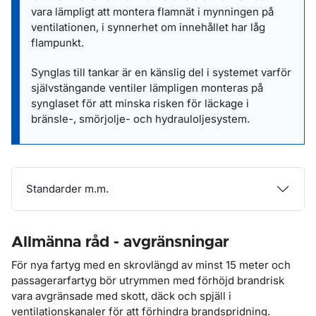
vara lämpligt att montera flamnät i mynningen på
ventilationen, i synnerhet om innehållet har låg
flampunkt.
Synglas till tankar är en känslig del i systemet varför
självstängande ventiler lämpligen monteras på
synglaset för att minska risken för läckage i
bränsle-, smörjolje- och hydrauloljesystem.
Standarder m.m.
Allmänna råd - avgränsningar
För nya fartyg med en skrovlängd av minst 15 meter och
passagerarfartyg bör utrymmen med förhöjd brandrisk
vara avgränsade med skott, däck och spjäll i
ventilationskanaler för att förhindra brandspridning.