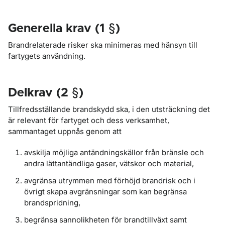
Generella krav (1 §)
Brandrelaterade risker ska minimeras med hänsyn till
fartygets användning.
Delkrav (2 §)
Tillfredsställande brandskydd ska, i den utsträckning det
är relevant för fartyget och dess verksamhet,
sammantaget uppnås genom att
avskilja möjliga antändningskällor från bränsle och
andra lättantändliga gaser, vätskor och material,
avgränsa utrymmen med förhöjd brandrisk och i
övrigt skapa avgränsningar som kan begränsa
brandspridning,
begränsa sannolikheten för brandtillväxt samt