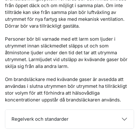
från öppet däck och om möjligt i samma plan. Om inte
tillträde kan ske från samma plan bör luftväxling av
utrymmet för nya fartyg ske med mekanisk ventilation.
Dörrar bör vara tillräckligt gastäta.
Personer bör bli varnade med ett larm som ljuder i
utrymmet innan släckmedlet släpps ut och som
åtminstone ljuder under den tid det tar att utrymma
utrymmet. Larmljudet vid utsläpp av kvävande gaser bör
skilja sig från alla andra larm.
Om brandsläckare med kvävande gaser är avsedda att
användas i slutna utrymmen bör utrymmet ha tillräckligt
stor volym för att förhindra att hälsovådliga
koncentrationer uppstår då brandsläckaren används.
Regelverk och standarder