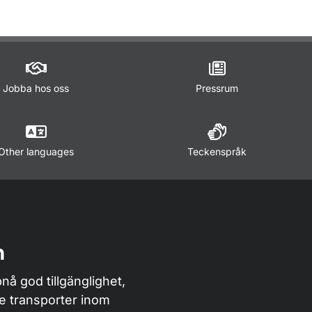
Jobba hos oss
Pressrum
Other languages
Teckenspråk
n
nå god tillgänglighet,
de transporter inom