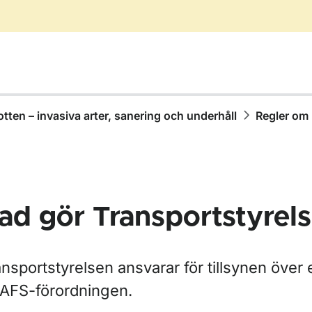
tten – invasiva arter, sanering och underhåll
Regler om
ad gör Transportstyrel
ör Vattenskoter
nsportstyrelsen ansvarar för tillsynen över
 AFS-förordningen.
ör Kompetens och utbildning