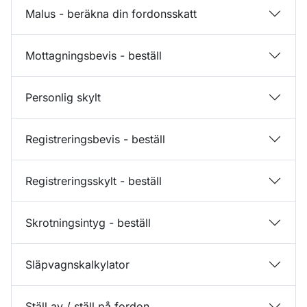
Malus - beräkna din fordonsskatt
Mottagningsbevis - beställ
Personlig skylt
Registreringsbevis - beställ
Registreringsskylt - beställ
Skrotningsintyg - beställ
Släpvagnskalkylator
Ställ av / ställ på fordon