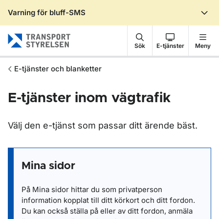
Varning för bluff-SMS
Gå till sidans innehåll
Sök
E-tjänster
Meny
E-tjänster och blanketter
E-tjänster inom vägtrafik
Välj den e-tjänst som passar ditt ärende bäst.
Mina sidor
På Mina sidor hittar du som privatperson
information kopplat till ditt körkort och ditt fordon.
Du kan också ställa på eller av ditt fordon, anmäla