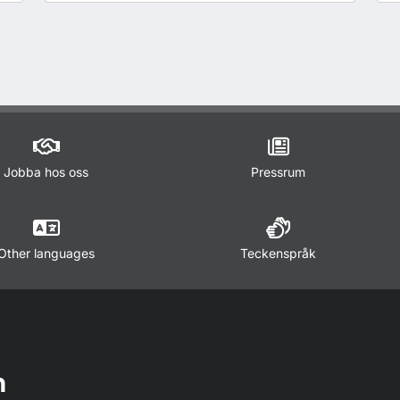
Jobba hos oss
Pressrum
Other languages
Teckenspråk
n