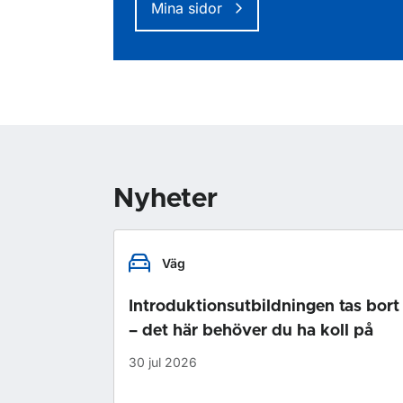
Mina sidor
Nyheter
Väg
Introduktionsutbildningen tas bort
– det här behöver du ha koll på
30 jul 2026