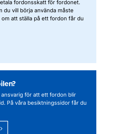
betala fordonsskatt för fordonet.
om du vill börja använda måste
 om att ställa på ett fordon får du
ilen?
 ansvarig för att ett fordon blir
 tid. På våra besiktningssidor får du