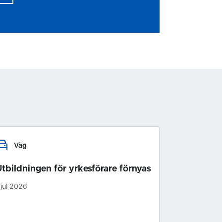
Väg
tbildningen för yrkesförare förnyas
 jul 2026