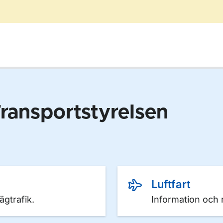
ransportstyrelsen
Luftfart
ägtrafik.
Information och r