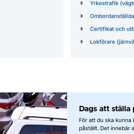
Yrkestrafik (vägt
Ombordanställda 
Certifikat och utb
Lokförare (järnv
Dags att ställa
För att du ska kunna 
påställt. Det innebär