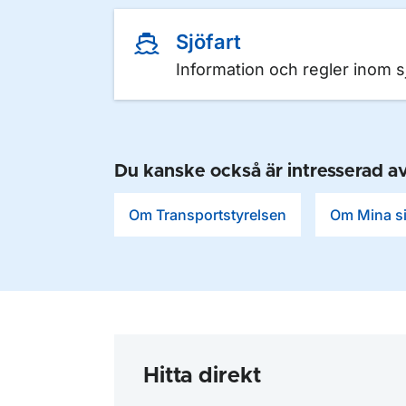
Sjöfart
Information och regler inom sj
Du kanske också är intresserad a
Om Transportstyrelsen
Om Mina s
Hitta direkt