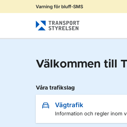
Varning för bluff-SMS
Gå till sidans innehåll
Välkommen till T
Våra trafikslag
Vägtrafik
Information och regler inom v