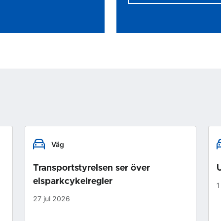
Väg
Transportstyrelsen ser över
U
elsparkcykelregler
1
27 jul 2026