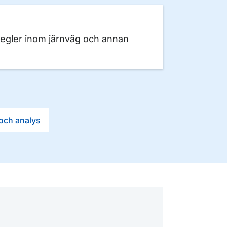
regler inom järnväg och annan
 och analys