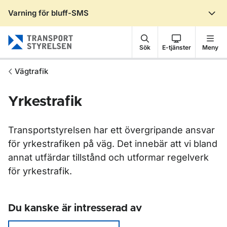
Varning för bluff-SMS
Gå till sidans innehåll
Sök
E-tjänster
Meny
Vägtrafik
Yrkestrafik
Transportstyrelsen har ett övergripande ansvar
för yrkestrafiken på väg. Det innebär att vi bland
annat utfärdar tillstånd och utformar regelverk
för yrkestrafik.
Du kanske är intresserad av