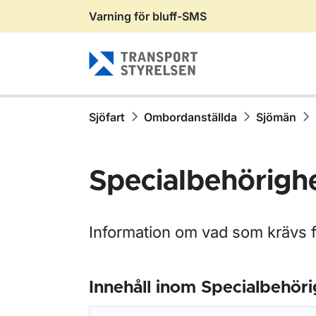
Varning för bluff-SMS
Gå till sidans innehåll
Sjöfart
Ombordanställda
Sjömän
Specialbehörigh
Information om vad som krävs fö
Innehåll inom Specialbehöri