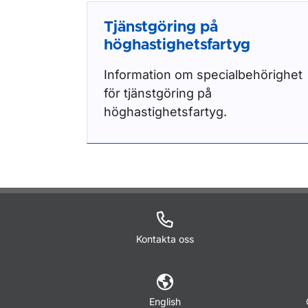
Tjänstgöring på
höghastighetsfartyg
Information om specialbehörighet
för tjänstgöring på
höghastighetsfartyg.
Kontakta oss
English