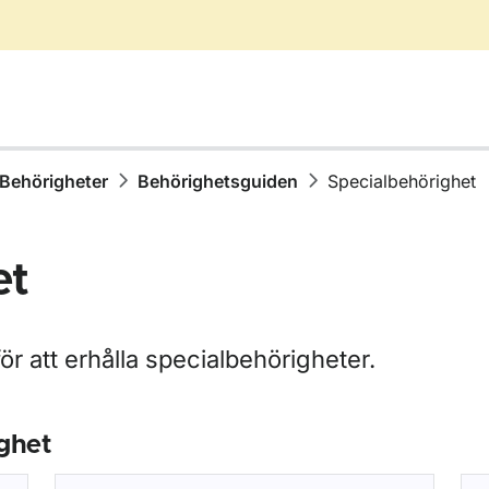
Behörigheter
Behörighetsguiden
Specialbehörighet
et
r att erhålla specialbehörigheter.
ghet