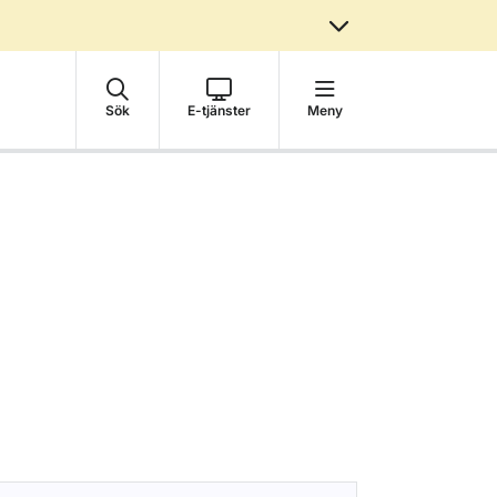
Sök
E-tjänster
Meny