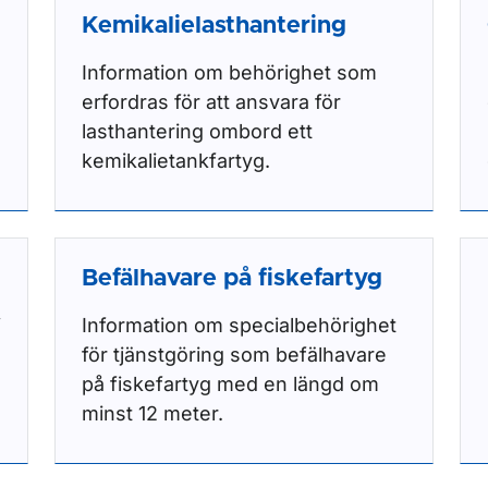
Kemikalielasthantering
Information om behörighet som
erfordras för att ansvara för
lasthantering ombord ett
kemikalietankfartyg.
Befälhavare på fiskefartyg
i
Information om specialbehörighet
för tjänstgöring som befälhavare
på fiskefartyg med en längd om
minst 12 meter.