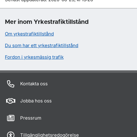
Mer inom Yrkestrafiktillstånd
Om yrkestrafiktillstånd
Du som har ett yrkestrafiktillstånd
Fordon i yrkesmässig trafik
Kontakta oss
Jobba hos oss
Pressrum
Tillgänglighetsredogörelse