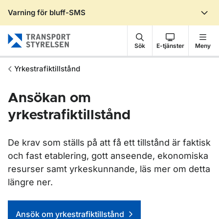
Varning för bluff-SMS
Gå till sidans innehåll
Sök
E-tjänster
Meny
Yrkestrafiktillstånd
Ansökan om
yrkestrafiktillstånd
De krav som ställs på att få ett tillstånd är faktisk
och fast etablering, gott anseende, ekonomiska
resurser samt yrkeskunnande, läs mer om detta
längre ner.
Genvägar
Ansök om yrkestrafiktillstånd