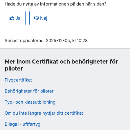
Hade du nytta av informationen på den här sidan?
Ja
Nej
Om sidan
Senast uppdaterad: 2025-12-05, kl 10:28
Mer inom Certifikat och behörigheter för
piloter
Flygcertifikat
Behörigheter för piloter
Typ- och klassutbildning
Om du inte längre nyttjar ditt certifikat
Bilaga I-luftfartyg