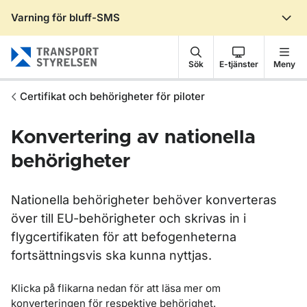
Varning för bluff-SMS
Gå till sidans innehåll
Sök
E-tjänster
Meny
Certifikat och behörigheter för piloter
Konvertering av nationella
behörigheter
Nationella behörigheter behöver konverteras
över till EU-behörigheter och skrivas in i
flygcertifikaten för att befogenheterna
fortsättningsvis ska kunna nyttjas.
Klicka på flikarna nedan för att läsa mer om
konverteringen för respektive behörighet.