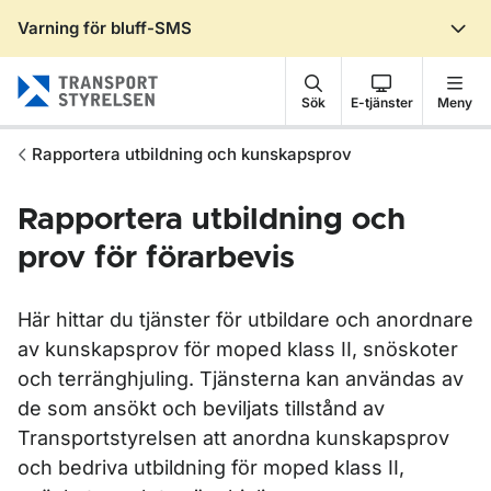
Varning för bluff-SMS
Gå till sidans innehåll
Sök
E-tjänster
Meny
Rapportera utbildning och kunskapsprov
Rapportera utbildning och
prov för förarbevis
Här hittar du tjänster för utbildare och anordnare
av kunskapsprov för moped klass II, snöskoter
och terränghjuling. Tjänsterna kan användas av
de som ansökt och beviljats tillstånd av
Transportstyrelsen att anordna kunskapsprov
och bedriva utbildning för moped klass II,