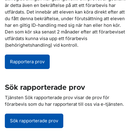
är detta även en bekräftelse på att ett förarbevis har
utfärdats. Det innebär att eleven kan köra direkt efter att
du fått denna bekräftelse, under förutsättning att eleven
har en giltig ID-handling med sig när han eller hon kör.
Den som kör ska senast 2 månader efter att förarbeviset
utfärdats kunna visa upp ett förarbevis
(behörighetshandling) vid kontroll.
Rapportera prov
Sök rapporterade prov
Tjänsten Sök rapporterade prov visar de prov för
förarbevis som du har rapporterat till oss via e-tjänsten.
Sök rapporterade prov