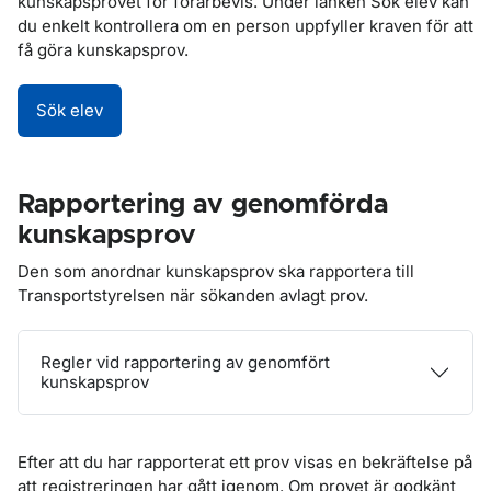
kunskapsprovet för förarbevis. Under länken Sök elev kan
du enkelt kontrollera om en person uppfyller kraven för att
få göra kunskapsprov.
Sök elev
Rapportering av genomförda
kunskapsprov
Den som anordnar kunskapsprov ska rapportera till
Transportstyrelsen när sökanden avlagt prov.
Regler vid rapportering av genomfört
kunskapsprov
Efter att du har rapporterat ett prov visas en bekräftelse på
att registreringen har gått igenom. Om provet är godkänt