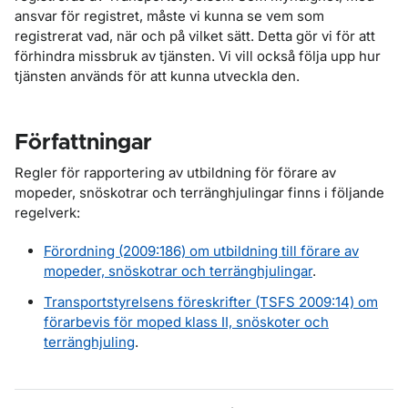
ansvar för registret, måste vi kunna se vem som
registrerat vad, när och på vilket sätt. Detta gör vi för att
förhindra missbruk av tjänsten. Vi vill också följa upp hur
tjänsten används för att kunna utveckla den.
Författningar
Regler för rapportering av utbildning för förare av
mopeder, snöskotrar och terränghjulingar finns i följande
regelverk:
Förordning (2009:186) om utbildning till förare av
mopeder, snöskotrar och terränghjulingar
.
Transportstyrelsens föreskrifter (TSFS 2009:14) om
förarbevis för moped klass II, snöskoter och
terränghjuling
.