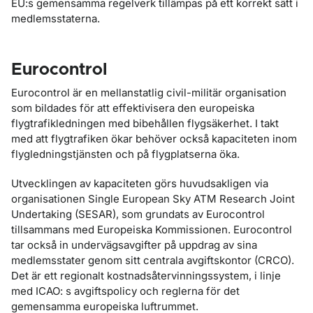
EU:s gemensamma regelverk tillämpas på ett korrekt sätt i
medlemsstaterna.
Eurocontrol
Eurocontrol är en mellanstatlig civil-militär organisation
som bildades för att effektivisera den europeiska
flygtrafikledningen med bibehållen flygsäkerhet. I takt
med att flygtrafiken ökar behöver också kapaciteten inom
flygledningstjänsten och på flygplatserna öka.
Utvecklingen av kapaciteten görs huvudsakligen via
organisationen Single European Sky ATM Research Joint
Undertaking (SESAR), som grundats av Eurocontrol
tillsammans med Europeiska Kommissionen. Eurocontrol
tar också in undervägsavgifter på uppdrag av sina
medlemsstater genom sitt centrala avgiftskontor (CRCO).
Det är ett regionalt kostnadsåtervinningssystem, i linje
med ICAO: s avgiftspolicy och reglerna för det
gemensamma europeiska luftrummet.