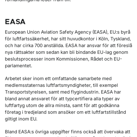
EASA
European Union Aviation Safety Agency (EASA), EU:s byrå
för luftfartssäkerhet, har sitt huvudkontor i Köln, Tyskland,
och har cirka 700 anställda. EASA har ansvar för att föreslå
nya rättsakter som sedan kan bli bindande EU-lag genom
beslutsprocesser inom Kommissionen, Rådet och EU-
parlamentet.
Arbetet sker inom ett omfattande samarbete med
medlemsstaternas luftfartsmyndigheter, till exempel
Transportstyrelsen, samt med flygindustrin. EASA har
bland annat ansvaret för att typcertifiera alla typer av
luftfartyg utom de allra minsta, samt för att godkänna
företag i tredjeland som ansöker om ett luftfartstillstånd
giltigt inom EU.
Bland EASA:s övriga uppgifter finns också att övervaka att