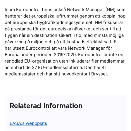
Inom Eurocontrol finns också Network Manager (NM) som
hanterar det europeiska luftrummet genom att koppla ihop
det europeiska flygtrafikledningssystemet. NM fokuserar
på prestanda för det europeiska nätverket och ser till att
flygen når sin destination säkert, i tid, med minsta möjliga
påverkan på miljön och på ett kostnadseffektivt sätt. EU
har utsett Eurocontrol att vara Network Manager för
Europa under perioden 2019-2029. Eurocontrol är inte en
renodlad EU-organisation utan inkluderar fler medlemmar
än enbart de 27 EU-medlemsstaterna. Den har 41
medlemsstater och har sitt huvudkontor i Bryssel.
Relaterad information
EASA:s webbplats