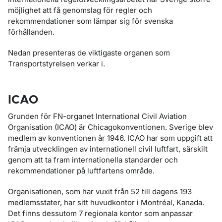
möjlighet att få genomslag för regler och
rekommendationer som lämpar sig för svenska
förhållanden.
Nedan presenteras de viktigaste organen som
Transportstyrelsen verkar i.
ICAO
Grunden för FN-organet International Civil Aviation
Organisation (ICAO) är Chicagokonventionen. Sverige blev
medlem av konventionen år 1946. ICAO har som uppgift att
främja utvecklingen av internationell civil luftfart, särskilt
genom att ta fram internationella standarder och
rekommendationer på luftfartens område.
Organisationen, som har vuxit från 52 till dagens 193
medlemsstater, har sitt huvudkontor i Montréal, Kanada.
Det finns dessutom 7 regionala kontor som anpassar