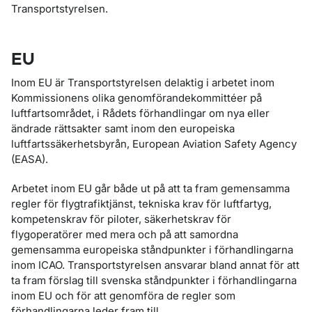
Transportstyrelsen.
EU
Inom EU är Transportstyrelsen delaktig i arbetet inom
Kommissionens olika genomförandekommittéer på
luftfartsområdet, i Rådets förhandlingar om nya eller
ändrade rättsakter samt inom den europeiska
luftfartssäkerhetsbyrån, European Aviation Safety Agency
(EASA).
Arbetet inom EU går både ut på att ta fram gemensamma
regler för flygtrafiktjänst, tekniska krav för luftfartyg,
kompetenskrav för piloter, säkerhetskrav för
flygoperatörer med mera och på att samordna
gemensamma europeiska ståndpunkter i förhandlingarna
inom ICAO. Transportstyrelsen ansvarar bland annat för att
ta fram förslag till svenska ståndpunkter i förhandlingarna
inom EU och för att genomföra de regler som
förhandlingarna leder fram till.