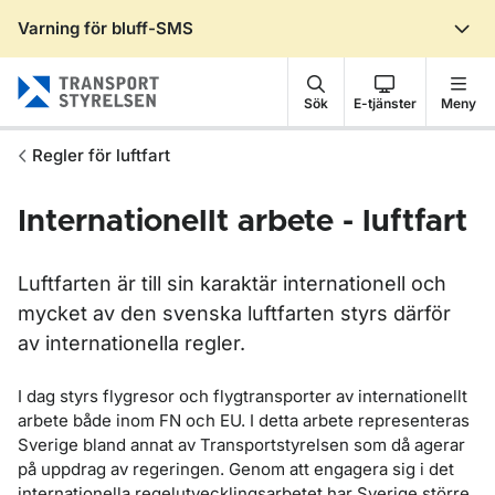
Varning för bluff-SMS
Gå till sidans innehåll
Sök
E-tjänster
Meny
Regler för luftfart
Internationellt arbete - luftfart
Luftfarten är till sin karaktär internationell och
mycket av den svenska luftfarten styrs därför
av internationella regler.
I dag styrs flygresor och flygtransporter av internationellt
arbete både inom FN och EU. I detta arbete representeras
Sverige bland annat av Transportstyrelsen som då agerar
på uppdrag av regeringen. Genom att engagera sig i det
internationella regelutvecklingsarbetet har Sverige större