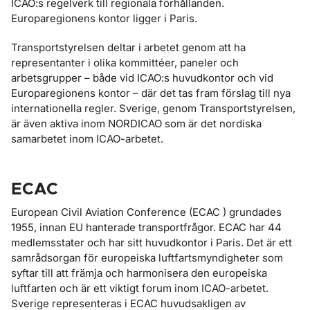
ICAO:s regelverk till regionala förhållanden.
Europaregionens kontor ligger i Paris.
Transportstyrelsen deltar i arbetet genom att ha
representanter i olika kommittéer, paneler och
arbetsgrupper – både vid ICAO:s huvudkontor och vid
Europaregionens kontor – där det tas fram förslag till nya
internationella regler. Sverige, genom Transportstyrelsen,
är även aktiva inom NORDICAO som är det nordiska
samarbetet inom ICAO-arbetet.
ECAC
European Civil Aviation Conference (ECAC ) grundades
1955, innan EU hanterade transportfrågor. ECAC har 44
medlemsstater och har sitt huvudkontor i Paris. Det är ett
samrådsorgan för europeiska luftfartsmyndigheter som
syftar till att främja och harmonisera den europeiska
luftfarten och är ett viktigt forum inom ICAO-arbetet.
Sverige representeras i ECAC huvudsakligen av