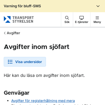
Varning för bluff-SMS
Gå till sidans innehåll
Sök
E-tjänster
Meny
Avgifter
Avgifter inom sjöfart
Visa undersidor
Här kan du läsa om avgifter inom sjöfart.
Genvägar
Avgifter för registerhållning med mera