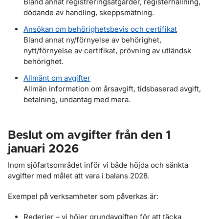
Bland annat registreringsåtgärder, registerhållning,
dödande av handling, skeppsmätning.
Ansökan om behörighetsbevis och certifikat
Bland annat ny/förnyelse av behörighet,
nytt/förnyelse av certifikat, prövning av utländsk
behörighet.
Allmänt om avgifter
Allmän information om årsavgift, tidsbaserad avgift,
betalning, undantag med mera.
Beslut om avgifter från den 1
januari 2026
Inom sjöfartsområdet inför vi både höjda och sänkta
avgifter med målet att vara i balans 2028.
Exempel på verksamheter som påverkas är:
Rederier – vi höjer grundavgiften för att täcka