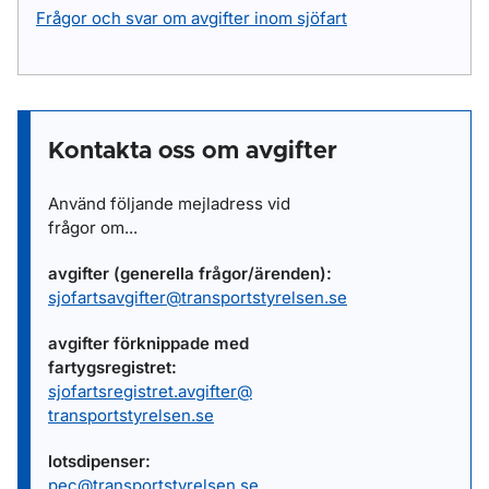
Frågor och svar om avgifter inom sjöfart
Kontakta oss om avgifter
Använd följande mejladress vid
frågor om...
avgifter (generella frågor/ärenden):
sjofartsavgifter@transportstyrelsen.se
avgifter förknippade med
fartygsregistret:
sjofartsregistret.avgifter@
transportstyrelsen.se
lotsdipenser:
pec@transportstyrelsen.se