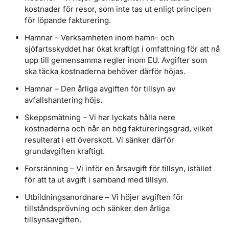
kostnader för resor, som inte tas ut enligt principen
för löpande fakturering.
Hamnar – Verksamheten inom hamn- och
sjöfartsskyddet har ökat kraftigt i omfattning för att nå
upp till gemensamma regler inom EU. Avgifter som
ska täcka kostnaderna behöver därför höjas.
Hamnar – Den årliga avgiften för tillsyn av
avfallshantering höjs.
Skeppsmätning – Vi har lyckats hålla nere
kostnaderna och når en hög faktureringsgrad, vilket
resulterat i ett överskott. Vi sänker därför
grundavgiften kraftigt.
Forsränning – Vi inför en årsavgift för tillsyn, istället
för att ta ut avgift i samband med tillsyn.
Utbildningsanordnare – Vi höjer avgiften för
tillståndsprövning och sänker den årliga
tillsynsavgiften.