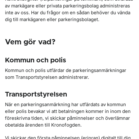
av markägare eller privata parkeringsbolag administreras
inte av oss. Har du frågor om en sådan behöver du vända
dig till markägaren eller parkeringsbolaget.
Vem gör vad?
Kommun och polis
Kommun och polis utfärdar de parkeringsanmärkningar
som Transportstyrelsen administrerar.
Transportstyrelsen
När en parkeringsanmärkning har utfärdats av kommun
eller polis bevakar vi att betalningen kommer in inom den
föreskrivna tiden, vi skickar påminnelser och överlämnar
obetalda ärenden till Kronofogden.
Vi skickar den första påminnelsen (erinran) digitalt till dig