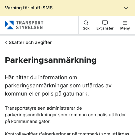
Varning för bluff-SMS
Gå till sidans innehåll
Sök
E-tjänster
Meny
Skatter och avgifter
Parkeringsanmärkning
Här hittar du information om
parkeringsanmärkningar som utfärdas av
kommun eller polis på gatumark.
Transportstyrelsen administrerar de
parkeringsanmärkningar som kommun och polis utfärdar
på kommunens gator.
Kontrollavgifter (felparkeringar på tomtmark) som utfärdas