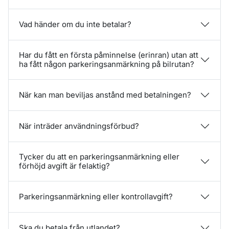
Vad händer om du inte betalar?
Har du fått en första påminnelse (erinran) utan att
ha fått någon parkeringsanmärkning på bilrutan?
När kan man beviljas anstånd med betalningen?
När inträder användningsförbud?
Tycker du att en parkeringsanmärkning eller
förhöjd avgift är felaktig?
Parkeringsanmärkning eller kontrollavgift?
Ska du betala från utlandet?