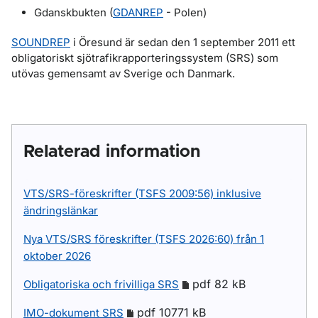
Gdanskbukten (
GDANREP
- Polen)
SOUNDREP
i Öresund är sedan den 1 september 2011 ett
obligatoriskt sjötrafikrapporteringssystem (SRS) som
utövas gemensamt av Sverige och Danmark.
Relaterad information
VTS/SRS-föreskrifter (TSFS 2009:56) inklusive
ändringslänkar
Nya VTS/SRS föreskrifter (TSFS 2026:60) från 1
oktober 2026
pdf 82 kB
Obligatoriska och frivilliga SRS
pdf 10771 kB
IMO-dokument SRS