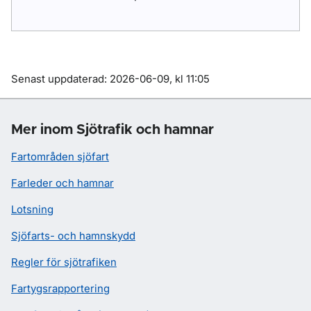
Om sidan
Senast uppdaterad: 2026-06-09, kl 11:05
Mer inom Sjötrafik och hamnar
Fartområden sjöfart
Farleder och hamnar
Lotsning
Sjöfarts- och hamnskydd
Regler för sjötrafiken
Fartygsrapportering