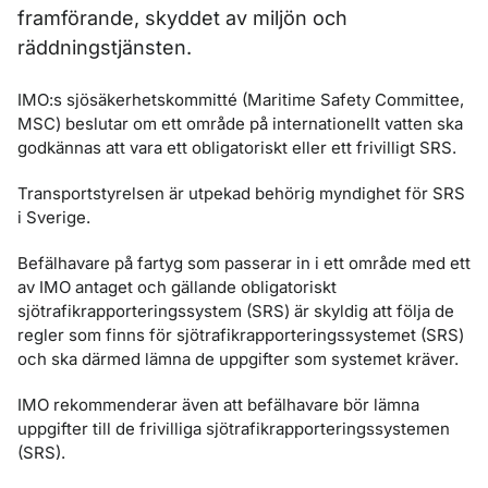
framförande, skyddet av miljön och
räddningstjänsten.
IMO:s sjösäkerhetskommitté (Maritime Safety Committee,
MSC) beslutar om ett område på internationellt vatten ska
godkännas att vara ett obligatoriskt eller ett frivilligt SRS.
Transportstyrelsen är utpekad behörig myndighet för SRS
i Sverige.
Befälhavare på fartyg som passerar in i ett område med ett
av IMO antaget och gällande obligatoriskt
sjötrafikrapporteringssystem (SRS) är skyldig att följa de
regler som finns för sjötrafikrapporteringssystemet (SRS)
och ska därmed lämna de uppgifter som systemet kräver.
IMO rekommenderar även att befälhavare bör lämna
uppgifter till de frivilliga sjötrafikrapporteringssystemen
(SRS).