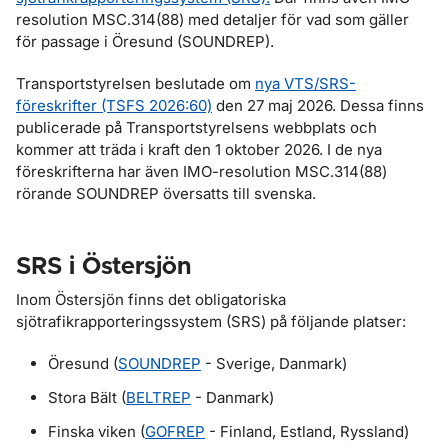
resolution MSC.314(88) med detaljer för vad som gäller
för passage i Öresund (SOUNDREP).
Transportstyrelsen beslutade om
nya VTS/SRS-
föreskrifter (TSFS 2026:60)
den 27 maj 2026. Dessa finns
publicerade på Transportstyrelsens webbplats och
kommer att träda i kraft den 1 oktober 2026. I de nya
föreskrifterna har även IMO-resolution MSC.314(88)
rörande SOUNDREP översatts till svenska.
SRS i Östersjön
Inom Östersjön finns det obligatoriska
sjötrafikrapporteringssystem (SRS) på följande platser:
Öresund (
SOUNDREP
- Sverige, Danmark)
Stora Bält (
BELTREP
- Danmark)
Finska viken (
GOFREP
- Finland, Estland, Ryssland)