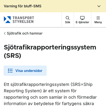
Varning för bluff-SMS
Gå till sidans innehåll
Sök
E-tjänster
Meny
Sjötrafik och hamnar
Sjötrafikrapporteringssystem
(SRS)
Visa undersidor
Ett sjötrafikrapporteringssystem (SRS=Ship
Reporting System) är ett system för
rapportering och som samlar in och förmedlar
information av betydelse för fartygens säkra