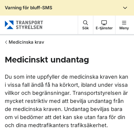
Varning för bluff-SMS
Gå till sidans innehåll
Sök
E-tjänster
Meny
Medicinska krav
Medicinskt undantag
Du som inte uppfyller de medicinska kraven kan
i vissa fall ändå få ha körkort, ibland under vissa
villkor och begränsningar. Transportstyrelsen är
mycket restriktiv med att bevilja undantag från
de medicinska kraven. Undantag beviljas bara
om vi bedömer att det kan ske utan fara för din
och dina medtrafikanters trafiksäkerhet.