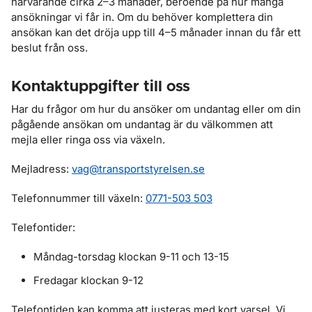
närvarande cirka 2–3 månader, beroende på hur många
ansökningar vi får in. Om du behöver komplettera din
ansökan kan det dröja upp till 4–5 månader innan du får ett
beslut från oss.
Kontaktuppgifter till oss
Har du frågor om hur du ansöker om undantag eller om din
pågående ansökan om undantag är du välkommen att
mejla eller ringa oss via växeln.
Mejladress:
vag@transportstyrelsen.se
Telefonnummer till växeln:
0771-503 503
Telefontider:
Måndag-torsdag klockan 9-11 och 13-15
Fredagar klockan 9-12
Telefontiden kan komma att justeras med kort varsel. Vi