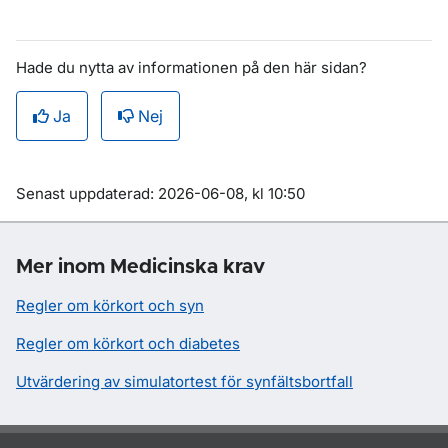
Hade du nytta av informationen på den här sidan?
Ja
Nej
Om sidan
Senast uppdaterad: 2026-06-08, kl 10:50
Mer inom Medicinska krav
Regler om körkort och syn
Regler om körkort och diabetes
Utvärdering av simulatortest för synfältsbortfall