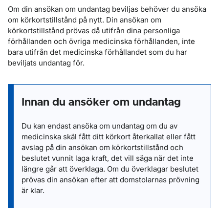
Om din ansökan om undantag beviljas behöver du ansöka
om körkortstillstånd på nytt. Din ansökan om
körkortstillstånd prövas då utifrån dina personliga
förhållanden och övriga medicinska förhållanden, inte
bara utifrån det medicinska förhållandet som du har
beviljats undantag för.
Innan du ansöker om undantag
Du kan endast ansöka om undantag om du av
medicinska skäl fått ditt körkort återkallat eller fått
avslag på din ansökan om körkortstillstånd och
beslutet vunnit laga kraft, det vill säga när det inte
längre går att överklaga. Om du överklagar beslutet
prövas din ansökan efter att domstolarnas prövning
är klar.