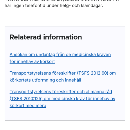
har ingen telefontid under helg- och klämdagar.
Relaterad information
Ansökan om undantag från de medicinska kraven
för innehav av körkort
Transportstyrelsens föreskrifter (TSFS 2012:60) om
körkortets utformning och innehåll
Transportstyrelsens föreskrifter och allmänna råd
(TSFS 2010:125) om medicinska krav för innehav av
körkort med mera