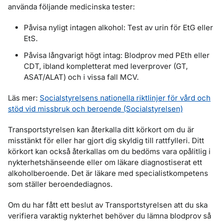
använda följande medicinska tester:
Påvisa nyligt intagen alkohol: Test av urin för EtG eller
EtS.
Påvisa långvarigt högt intag: Blodprov med PEth eller
CDT, ibland kompletterat med leverprover (GT,
ASAT/ALAT) och i vissa fall MCV.
Läs mer:
Socialstyrelsens nationella riktlinjer för vård och
stöd vid missbruk och beroende (Socialstyrelsen)
Transportstyrelsen kan återkalla ditt körkort om du är
misstänkt för eller har gjort dig skyldig till rattfylleri. Ditt
körkort kan också återkallas om du bedöms vara opålitlig i
nykterhetshänseende eller om läkare diagnostiserat ett
alkoholberoende. Det är läkare med specialistkompetens
som ställer beroendediagnos.
Om du har fått ett beslut av Transportstyrelsen att du ska
verifiera varaktig nykterhet behöver du lämna blodprov så