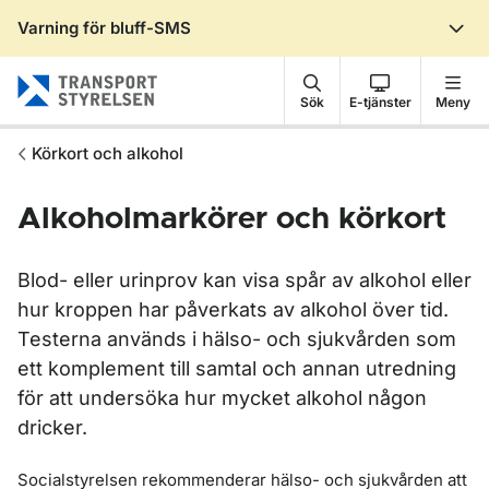
Varning för bluff-SMS
Gå till sidans innehåll
Sök
E-tjänster
Meny
Körkort och alkohol
Alkoholmarkörer och körkort
Blod- eller urinprov kan visa spår av alkohol eller
hur kroppen har påverkats av alkohol över tid.
Testerna används i hälso- och sjukvården som
ett komplement till samtal och annan utredning
för att undersöka hur mycket alkohol någon
dricker.
Socialstyrelsen rekommenderar hälso- och sjukvården att