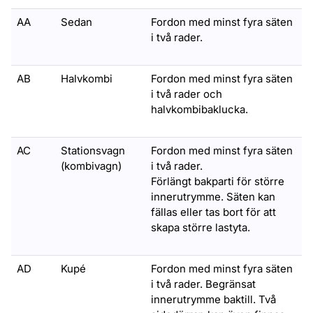
AA
Sedan
Fordon med minst fyra säten
i två rader.
AB
Halvkombi
Fordon med minst fyra säten
i två rader och
halvkombibaklucka.
AC
Stationsvagn
Fordon med minst fyra säten
(kombivagn)
i två rader.
Förlängt bakparti för större
innerutrymme. Säten kan
fällas eller tas bort för att
skapa större lastyta.
AD
Kupé
Fordon med minst fyra säten
i två rader. Begränsat
innerutrymme baktill. Två