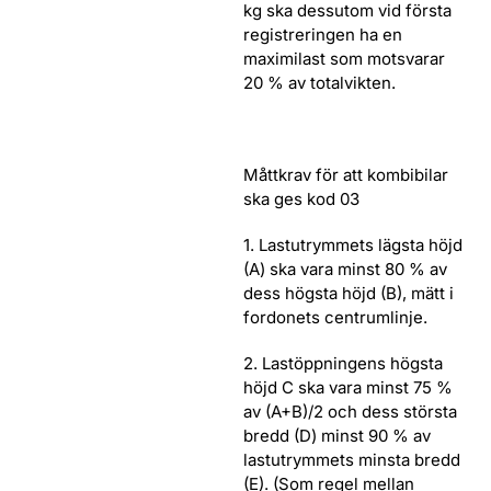
kg ska dessutom vid första
registreringen ha en
maximilast som motsvarar
20 % av totalvikten.
Måttkrav för att kombibilar
ska ges kod 03
1. Lastutrymmets lägsta höjd
(A) ska vara minst 80 % av
dess högsta höjd (B), mätt i
fordonets centrumlinje.
2. Lastöppningens högsta
höjd C ska vara minst 75 %
av (A+B)/2 och dess största
bredd (D) minst 90 % av
lastutrymmets minsta bredd
(E). (Som regel mellan