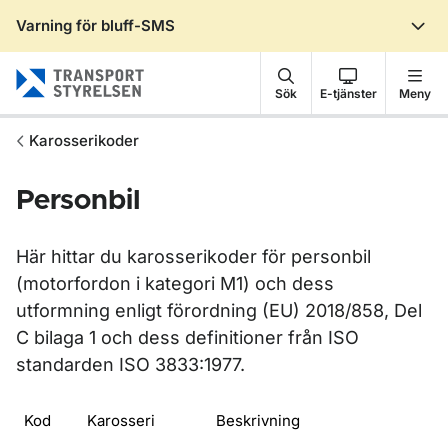
Varning för bluff-SMS
Gå till sidans innehåll
Sök
E-tjänster
Meny
Karosserikoder
Personbil
Här hittar du karosserikoder för personbil
(motorfordon i kategori M1) och dess
utformning enligt förordning (EU) 2018/858, Del
C bilaga 1 och dess definitioner från ISO
standarden ISO 3833:1977.
Kod
Karosseri
Beskrivning