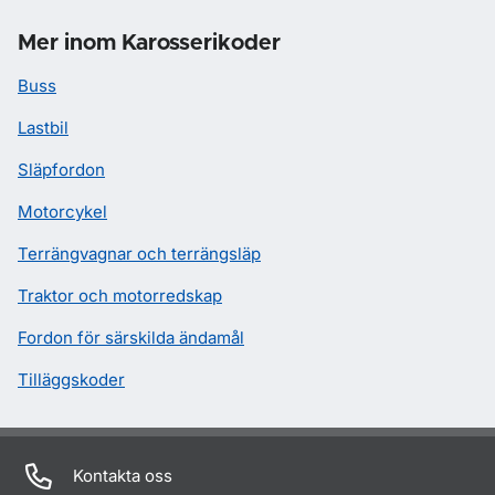
Mer inom Karosserikoder
Buss
Lastbil
Släpfordon
Motorcykel
Terrängvagnar och terrängsläp
Traktor och motorredskap
Fordon för särskilda ändamål
Tilläggskoder
Kontakta oss