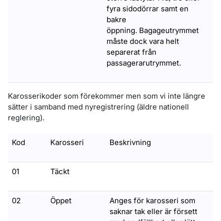
fyra sidodörrar samt en
bakre
öppning. Bagageutrymmet
måste dock vara helt
separerat från
passagerarutrymmet.
Karosserikoder som förekommer men som vi inte längre
sätter i samband med nyregistrering (äldre nationell
reglering).
Kod
Karosseri
Beskrivning
01
Täckt
02
Öppet
Anges för karosseri som
saknar tak eller är försett