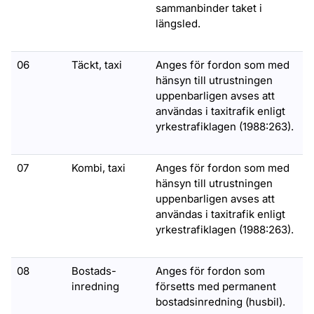
sammanbinder taket i
längsled.
06
Täckt, taxi
Anges för fordon som med
hänsyn till utrustningen
uppenbarligen avses att
användas i taxitrafik enligt
yrkestrafiklagen (1988:263).
07
Kombi, taxi
Anges för fordon som med
hänsyn till utrustningen
uppenbarligen avses att
användas i taxitrafik enligt
yrkestrafiklagen (1988:263).
08
Bostads-
Anges för fordon som
inredning
försetts med permanent
bostadsinredning (husbil).