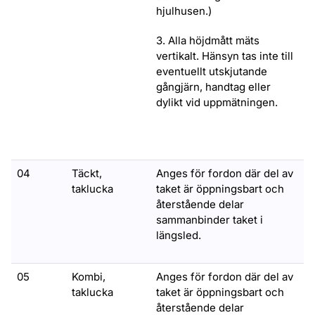
hjulhusen.)
3. Alla höjdmått mäts
vertikalt. Hänsyn tas inte till
eventuellt utskjutande
gångjärn, handtag eller
dylikt vid uppmätningen.
04
Täckt,
Anges för fordon där del av
taklucka
taket är öppningsbart och
återstående delar
sammanbinder taket i
längsled.
05
Kombi,
Anges för fordon där del av
taklucka
taket är öppningsbart och
återstående delar