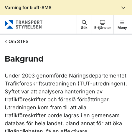
Varning för bluff-SMS
Gå till sidans innehåll
Sök
E-tjänster
Meny
Om STFS
Bakgrund
Under 2003 genomförde Näringsdepartementet
Trafikföreskriftsutredningen (TUT-utredningen).
Syftet var att analysera hanteringen av
trafikföreskrifter och föreslå förbättringar.
Utredningen kom fram till att alla
trafikföreskrifter borde lagras i en gemensam
databas för hela landet, bland annat för att öka
tillgängligheten, få en effektivare