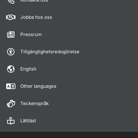
Jobba hos oss
Pressrum
Tillgänglighetsredogörelse
English
Other languages
Teckenspråk
Lättläst