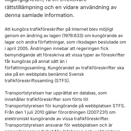
rättstillämpning och en vidare användning av
denna samlade information.
Att kungöra trafikföreskrifter på Internet blev möjligt
genom en ändring av lagen (1976:633) om kungörande av
lagar och andra författningar, som riksdagen beslutade om
i april 2005. Ändringen innebar att regeringen fick
bemyndigande att föreskriva att vissa typer av föreskrifter
får kungöras på annat sätt än i
författningssamling. Kungörandet av trafikföreskrifter ska
ske på en webbplats benämnd Svensk
trafikföreskriftssamling (STFS).
Transportstyrelsen har upprättat en databas, som
innehåller trafikföreskrifter som förts till
Transportstyrelsen för kungörande på webbplatsen STFS.
Från den 1 juli 2010 gäller förordningen (2007:231) om
elektroniskt kungörande av vissa trafikföreskrifter.
Transportstyrelsen ansvarar för webbplatsen och är