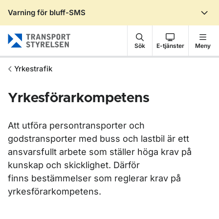
Varning för bluff-SMS
Gå till sidans innehåll
Sök
E-tjänster
Meny
Yrkestrafik
Yrkesförarkompetens
Att utföra persontransporter och
godstransporter med buss och lastbil är ett
ansvarsfullt arbete som ställer höga krav på
kunskap och skicklighet. Därför
finns bestämmelser som reglerar krav på
yrkesförarkompetens.