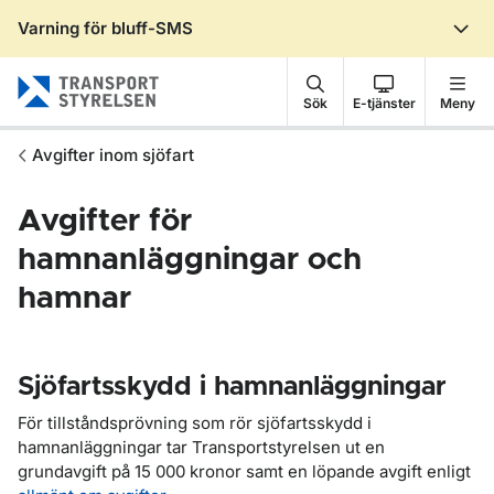
Varning för bluff-SMS
Gå till sidans innehåll
Sök
E-tjänster
Meny
Avgifter inom sjöfart
Avgifter för
hamnanläggningar och
hamnar
Sjöfartsskydd i hamnanläggningar
För tillståndsprövning som rör sjöfartsskydd i
hamnanläggningar tar Transportstyrelsen ut en
grundavgift på 15 000 kronor samt en löpande avgift enligt