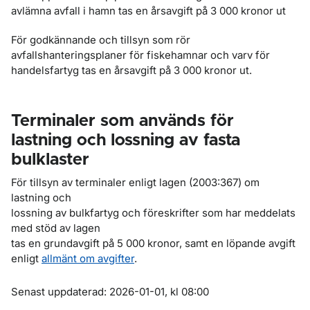
avlämna avfall i hamn tas en årsavgift på 3 000 kronor ut
För godkännande och tillsyn som rör
avfallshanteringsplaner för fiskehamnar och varv för
handelsfartyg tas en årsavgift på 3 000 kronor ut.
Terminaler som används för
lastning och lossning av fasta
bulklaster
För tillsyn av terminaler enligt lagen (2003:367) om
lastning och
lossning av bulkfartyg och föreskrifter som har meddelats
med stöd av lagen
tas en grundavgift på 5 000 kronor, samt en löpande avgift
enligt
allmänt om avgifter
.
Om sidan
Senast uppdaterad: 2026-01-01, kl 08:00