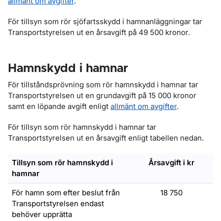
allmänt om avgifter
.
För tillsyn som rör sjöfartsskydd i hamnanläggningar tar
Transportstyrelsen ut en årsavgift på 49 500 kronor.
Hamnskydd i hamnar
För tillståndsprövning som rör hamnskydd i hamnar tar
Transportstyrelsen ut en grundavgift på 15 000 kronor
samt en löpande avgift enligt
allmänt om avgifter
.
För tillsyn som rör hamnskydd i hamnar tar
Transportstyrelsen ut en årsavgift enligt tabellen nedan.
Tillsyn som rör hamnskydd i
Årsavgift i kr
hamnar
För hamn som efter beslut från
18 750
Transportstyrelsen endast
behöver upprätta