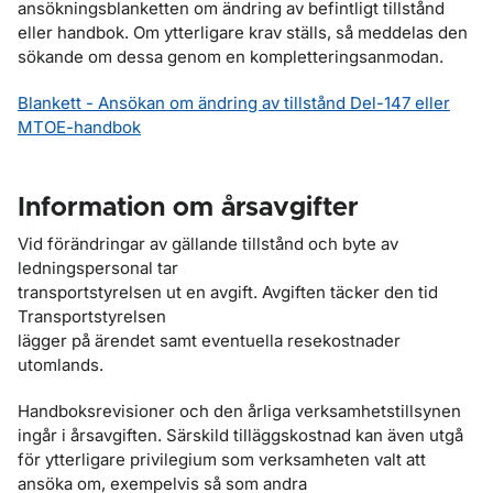
ansökningsblanketten om ändring av befintligt tillstånd
eller handbok. Om ytterligare krav ställs, så meddelas den
sökande om dessa genom en kompletteringsanmodan.
Blankett - Ansökan om ändring av tillstånd Del-147 eller
MTOE-handbok
Information om årsavgifter
Vid förändringar av gällande tillstånd och byte av
ledningspersonal tar
transportstyrelsen ut en avgift. Avgiften täcker den tid
Transportstyrelsen
lägger på ärendet samt eventuella resekostnader
utomlands.
Handboksrevisioner och den årliga verksamhetstillsynen
ingår i årsavgiften. Särskild tilläggskostnad kan även utgå
för ytterligare privilegium som verksamheten valt att
ansöka om, exempelvis så som andra