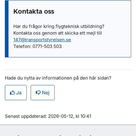
Kontakta oss
Har du frågor kring flygteknisk utbildning?
Kontakta oss genom att skicka ett mejl till
147@transportstyrelsen.se
Telefon: 0771-503 503
Hade du nytta av informationen på den här sidan?
Ja
Nej
Om sidan
Senast uppdaterad: 2026-05-12, kl 10:41