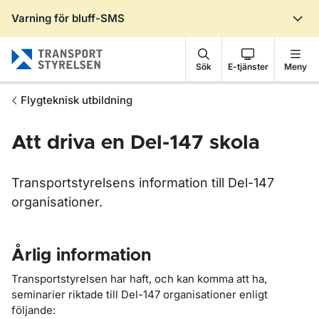
Varning för bluff-SMS
Gå till sidans innehåll
Sök
E-tjänster
Meny
Flygteknisk utbildning
Att driva en Del-147 skola
Transportstyrelsens information till Del-147
organisationer.
Årlig information
Transportstyrelsen har haft, och kan komma att ha,
seminarier riktade till Del-147 organisationer enligt
följande: