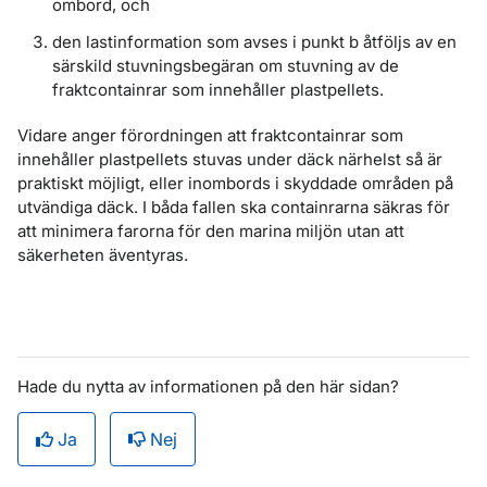
ombord, och
den lastinformation som avses i punkt b åtföljs av en
särskild stuvningsbegäran om stuvning av de
fraktcontainrar som innehåller plastpellets.
Vidare anger förordningen att fraktcontainrar som
innehåller plastpellets stuvas under däck närhelst så är
praktiskt möjligt, eller inombords i skyddade områden på
utvändiga däck. I båda fallen ska containrarna säkras för
att minimera farorna för den marina miljön utan att
säkerheten äventyras.
Hade du nytta av informationen på den här sidan?
Ja
Nej