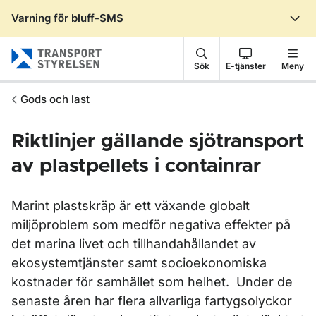
Varning för bluff-SMS
Gå till sidans innehåll
Sök
E-tjänster
Meny
Gods och last
Riktlinjer gällande sjötransport
av plastpellets i containrar
Marint plastskräp är ett växande globalt
miljöproblem som medför negativa effekter på
det marina livet och tillhandahållandet av
ekosystemtjänster samt socioekonomiska
kostnader för samhället som helhet. Under de
senaste åren har flera allvarliga fartygsolyckor