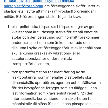
förluster av plastpellets i syfte att minska
mikroplastföroreningar
om förebyggande av förluster av
plastpellets i syfte att minska mikroplastföroreningar i
miljön. EU-förordningen ställer följande krav:
plastpellets ska förpackas i förpackningar av god
kvalitet som är tillräckligt starka för att stå emot de
stötar och den belastning som normalt förekommer
under transport och som är konstruerade och
tillslutna i syfte att förebygga förlust av innehåll som
skulle kunna orsakas av vibrations- eller
accelerationskrafter under normala
transportförhållanden,
transportinformation för identifiering av de
fraktcontainrar som innehåller plastpellets ska
tillhandahålls operatören, agenten och befälhavaren
för det havsgående fartyget som ett tillägg till den
lastinformation som krävs enligt regel VI/2 i den
internationella konventionen om säkerheten för
människoliv till sjöss (Solas), innan plastpellets lastas