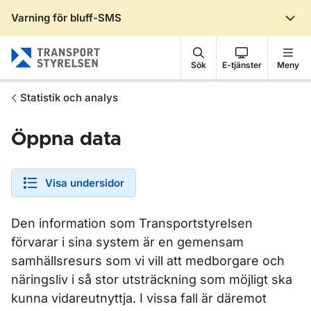
Varning för bluff-SMS
Gå till sidans innehåll
Sök
E-tjänster
Meny
Statistik och analys
Öppna data
Visa undersidor
Den information som Transportstyrelsen
förvarar i sina system är en gemensam
samhällsresurs som vi vill att medborgare och
näringsliv i så stor utsträckning som möjligt ska
kunna vidareutnyttja. I vissa fall är däremot