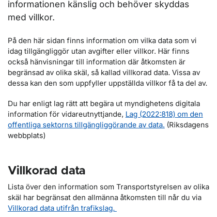
informationen känslig och behöver skyddas
med villkor.
På den här sidan finns information om vilka data som vi
idag tillgängliggör utan avgifter eller villkor. Här finns
också hänvisningar till information där åtkomsten är
begränsad av olika skäl, så kallad villkorad data. Vissa av
dessa kan den som uppfyller uppställda villkor få ta del av.
Du har enligt lag rätt att begära ut myndighetens digitala
information för vidareutnyttjande,
Lag (2022:818) om den
offentliga sektorns tillgängliggörande av data.
(Riksdagens
webbplats)
Villkorad data
Lista över den information som Transportstyrelsen av olika
skäl har begränsat den allmänna åtkomsten till når du via
Villkorad data utifrån trafikslag.