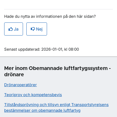
Hade du nytta av informationen på den här sidan?
Ja
Nej
Om sidan
Senast uppdaterad: 2026-01-01, kl 08:00
Mer inom Obemannade luftfartygssystem -
drönare
Drönaroperatörer
Teoriprov och kompetensbevis
Tillståndsprövning och tillsyn enligt Transportstyrelsens
bestämmelser om obemannade luftfartyg