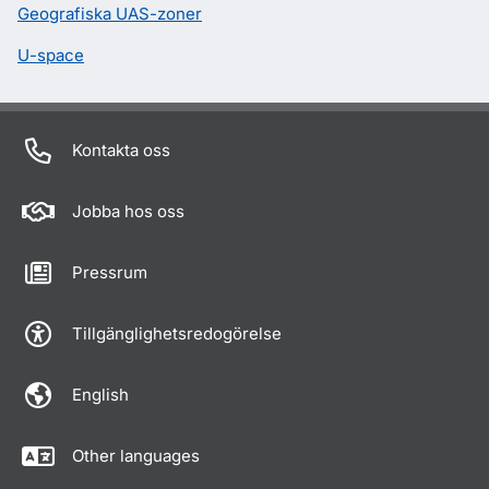
Geografiska UAS-zoner
U-space
Kontakta oss
Jobba hos oss
Pressrum
Tillgänglighetsredogörelse
English
Other languages