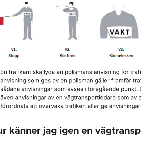
En trafikant ska lyda en polismans anvisning för traf
anvisning som ges av en polisman gäller framför tra
sådana anvisningar som avses i föregående punkt. D
även anvisningar av en vägtransportledare som av
förordnats att övervaka trafiken eller ge anvisningar
r känner jag igen en vägtransp