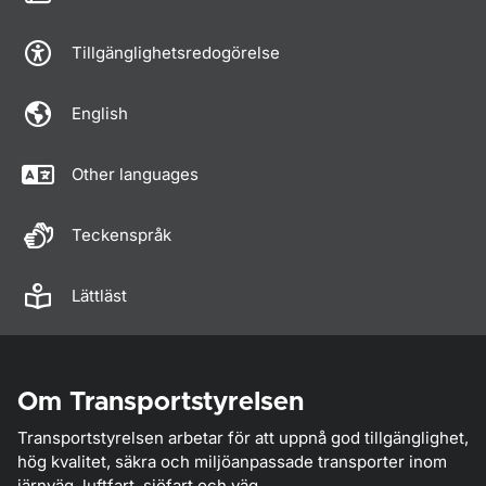
Tillgänglighetsredogörelse
English
Other languages
Teckenspråk
Lättläst
Om Transportstyrelsen
Transportstyrelsen arbetar för att uppnå god tillgänglighet,
hög kvalitet, säkra och miljöanpassade transporter inom
järnväg, luftfart, sjöfart och väg.