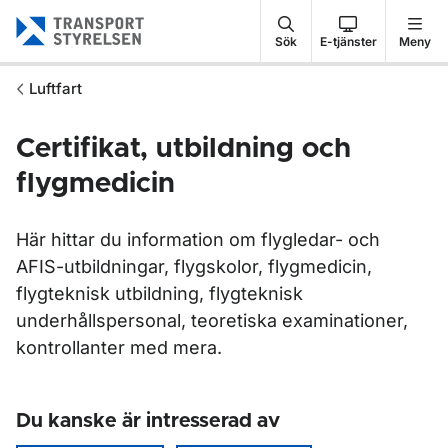
Gå till sidans innehåll
Sök
E-tjänster
Meny
Luftfart
Certifikat, utbildning och
flygmedicin
Här hittar du information om flygledar- och
AFIS-utbildningar, flygskolor, flygmedicin,
flygteknisk utbildning, flygteknisk
underhållspersonal, teoretiska examinationer,
kontrollanter med mera.
Du kanske är intresserad av