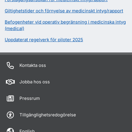
Giltighetstider och förnyelse av medicinskt intyg/rapport
Befogenheter vid operativ begränsning i medicinska intyg
(medical)
Uppdaterat regelverk för piloter 2025
Kontakta oss
Jobba hos oss
Pressrum
Tillgänglighetsredogörelse
English