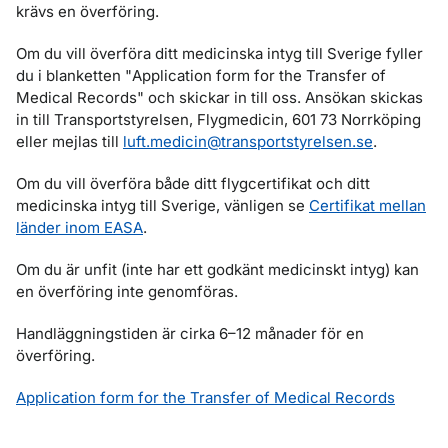
krävs en överföring.
Om du vill överföra ditt medicinska intyg till Sverige fyller
du i blanketten "
Application form for the Transfer of
Medical Records
" och skickar in till oss. Ansökan skickas
in till Transportstyrelsen, Flygmedicin, 601 73 Norrköping
eller mejlas till
luft.medicin@transportstyrelsen.se
.
Om du vill överföra både ditt flygcertifikat och ditt
medicinska intyg till Sverige, vänligen se
Certifikat mellan
länder inom EASA
.
Om du är unfit (inte har ett godkänt medicinskt intyg) kan
en överföring inte genomföras.
Handläggningstiden är cirka 6–12 månader för en
överföring.
Application form for the Transfer of Medical Records