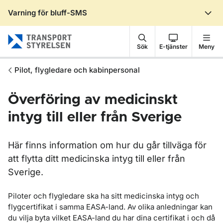
Varning för bluff-SMS
Gå till sidans innehåll
Sök
E-tjänster
Meny
Pilot, flygledare och kabinpersonal
Överföring av medicinskt
intyg till eller från Sverige
Här finns information om hur du går tillväga för
att flytta ditt medicinska intyg till eller från
Sverige.
Piloter och flygledare ska ha sitt medicinska intyg och
flygcertifikat i samma EASA-land. Av olika anledningar kan
du vilja byta vilket EASA-land du har dina certifikat i och då