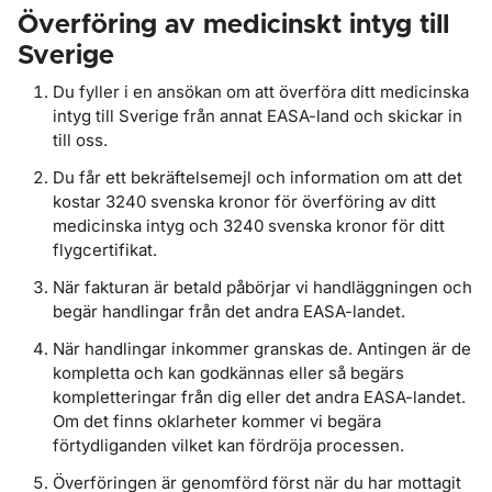
Överföring av medicinskt intyg till
Sverige
Du fyller i en ansökan om att överföra ditt medicinska
intyg till Sverige från annat EASA-land och skickar in
till oss.
Du får ett bekräftelsemejl och information om att det
kostar 3240 svenska kronor för överföring av ditt
medicinska intyg och 3240 svenska kronor för ditt
flygcertifikat.
När fakturan är betald påbörjar vi handläggningen och
begär handlingar från det andra EASA-landet.
När handlingar inkommer granskas de. Antingen är de
kompletta och kan godkännas eller så begärs
kompletteringar från dig eller det andra EASA-landet.
Om det finns oklarheter kommer vi begära
förtydliganden vilket kan fördröja processen.
Överföringen är genomförd först när du har mottagit