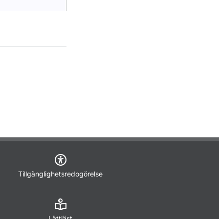
Tillgänglighetsredogörelse
Lättläst