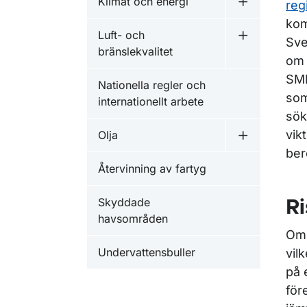
Klimat och energi
reg
Undermeny f
kom
Luft- och
Sve
Undermeny fö
bränslekvalitet
om 
SMH
Nationella regler och
som
internationellt arbete
sök
vik
Olja
Undermeny f
ber
Återvinning av fartyg
Skyddade
R
havsområden
Om 
Undervattensbuller
vil
på 
för