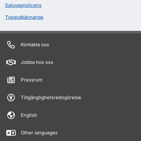
Saluvagnslicens
Typgodkännande
Kontakta oss
Jobba hos oss
Pressrum
Tillgänglighetsredogörelse
English
Other languages