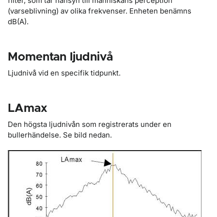
filter, som tar hänsyn till människans perception
(varseblivning) av olika frekvenser. Enheten benämns
dB(A).
Momentan ljudnivå
Ljudnivå vid en specifik tidpunkt.
LAmax
Den högsta ljudnivån som registrerats under en
bullerhändelse. Se bild nedan.