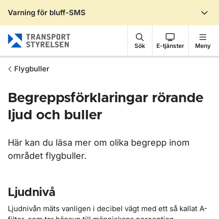
Varning för bluff-SMS
Gå till sidans innehåll
Sök
E-tjänster
Meny
Flygbuller
Begreppsförklaringar rörande
ljud och buller
Här kan du läsa mer om olika begrepp inom
området flygbuller.
Ljudnivå
Ljudnivån mäts vanligen i decibel vägt med ett så kallat A-