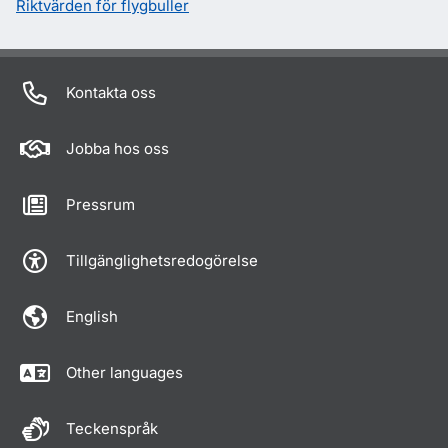
Riktvärden för flygbuller
Kontakta oss
Jobba hos oss
Pressrum
Tillgänglighetsredogörelse
English
Other languages
Teckenspråk