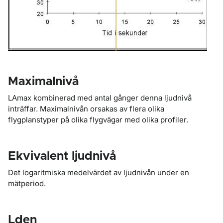
Maximalnivå
LAmax kombinerad med antal gånger denna ljudnivå
inträffar. Maximalnivån orsakas av flera olika
flygplanstyper på olika flygvägar med olika profiler.
Ekvivalent ljudnivå
Det logaritmiska medelvärdet av ljudnivån under en
mätperiod.
Lden