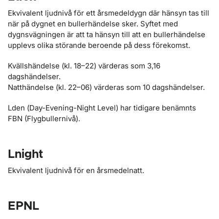
Ekvivalent ljudnivå för ett årsmedeldygn där hänsyn tas till
när på dygnet en bullerhändelse sker. Syftet med
dygnsvägningen är att ta hänsyn till att en bullerhändelse
upplevs olika störande beroende på dess förekomst.
Kvällshändelse (kl. 18–22) värderas som 3,16
dagshändelser.
Natthändelse (kl. 22–06) värderas som 10 dagshändelser.
Lden (
Day-Evening-Night Level
) har tidigare benämnts
FBN (Flygbullernivå).
Lnight
Ekvivalent ljudnivå för en årsmedelnatt.
EPNL