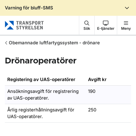
Varning för bluff-SMS
Gå till sidans innehåll
Sök
E-tjänster
Meny
Obemannade luftfartygssystem - drönare
Drönaroperatörer
Registering av UAS-operatörer
Avgift kr
Ansökningsavgift för registrering
190
av UAS-operatörer.
Årlig registerhållningsavgift för
250
UAS-operatörer.