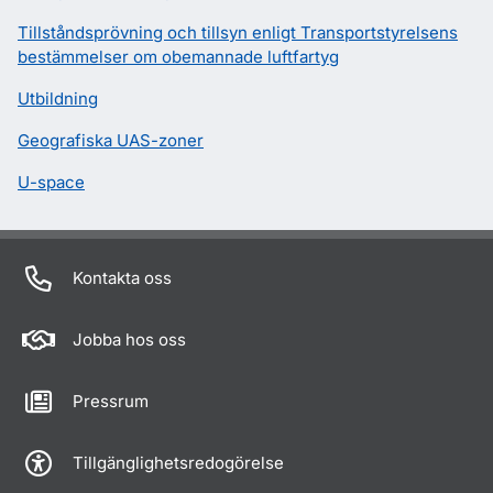
Tillståndsprövning och tillsyn enligt Transportstyrelsens
bestämmelser om obemannade luftfartyg
Utbildning
Geografiska UAS-zoner
U-space
Kontakta oss
Jobba hos oss
Pressrum
Tillgänglighetsredogörelse