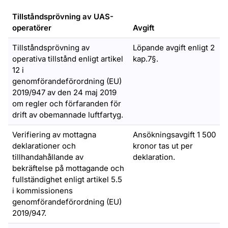
Tillståndsprövning av UAS-
operatörer
Avgift
Tillståndsprövning av
Löpande avgift enligt 2
operativa tillstånd enligt artikel
kap.7§.
12 i
genomförandeförordning (EU)
2019/947 av den 24 maj 2019
om regler och förfaranden för
drift av obemannade luftfartyg.
Verifiering av mottagna
Ansökningsavgift 1 500
deklarationer och
kronor tas ut per
tillhandahållande av
deklaration.
bekräftelse på mottagande och
fullständighet enligt artikel 5.5
i kommissionens
genomförandeförordning (EU)
2019/947.