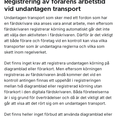
Registrering av förarens arbetstid
vid undantagen transport
Undantagen transport som sker med ett fordon som har
en färdskrivare ska anses vara annat arbete, men eftersom
färdskrivaren registrerar körning automatiskt går det inte
att välja den aktiviteten i färdskrivaren. Därför är det viktigt
att både förare och företag vid en kontroll kan visa vilka
transporter som är undantagna reglerna och vilka som
skett inom regelverket.
Det finns inget krav att registrera undantagen körning på
diagramblad eller förarkort. Men eftersom körningen
registreras av färdskrivaren ändå kommer det vid en
kontroll antingen finnas ett uppehåll i registreringen
mellan två diagramblad eller registrerad körning utan
förarkort i den digitala färdskrivaren. Båda företeelserna
är i sig grund för överträdelser och då är det viktigt att det
går att visa att det rört sig om en undantagen transport.
Det finns heller inget förbud att använda diagramblad eller