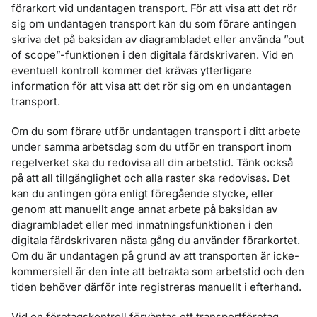
förarkort vid undantagen transport. För att visa att det rör
sig om undantagen transport kan du som förare antingen
skriva det på baksidan av diagrambladet eller använda ”out
of scope”-funktionen i den digitala färdskrivaren. Vid en
eventuell kontroll kommer det krävas ytterligare
information för att visa att det rör sig om en undantagen
transport.
Om du som förare utför undantagen transport i ditt arbete
under samma arbetsdag som du utför en transport inom
regelverket ska du redovisa all din arbetstid. Tänk också
på att all tillgänglighet och alla raster ska redovisas. Det
kan du antingen göra enligt föregående stycke, eller
genom att manuellt ange annat arbete på baksidan av
diagrambladet eller med inmatningsfunktionen i den
digitala färdskrivaren nästa gång du använder förarkortet.
Om du är undantagen på grund av att transporten är icke-
kommersiell är den inte att betrakta som arbetstid och den
tiden behöver därför inte registreras manuellt i efterhand.
Vid en företagskontroll förväntas ett transportföretag