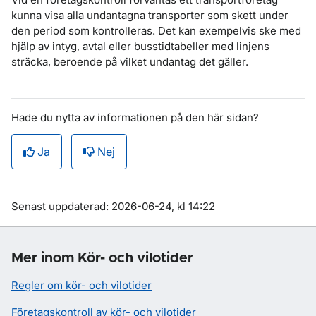
kunna visa alla undantagna transporter som skett under
den period som kontrolleras. Det kan exempelvis ske med
hjälp av intyg, avtal eller busstidtabeller med linjens
sträcka, beroende på vilket undantag det gäller.
Hade du nytta av informationen på den här sidan?
Ja
Nej
Om sidan
Senast uppdaterad: 2026-06-24, kl 14:22
Mer inom Kör- och vilotider
Regler om kör- och vilotider
Företagskontroll av kör- och vilotider