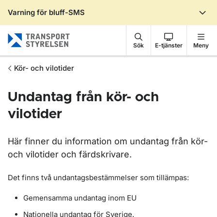
Varning för bluff-SMS
Gå till sidans innehåll
Sök
E-tjänster
Meny
Kör- och vilotider
Undantag från kör- och
vilotider
Här finner du information om undantag från kör-
och vilotider och färdskrivare.
Det finns två undantagsbestämmelser som tillämpas:
Gemensamma undantag inom EU
Nationella undantag för Sverige.