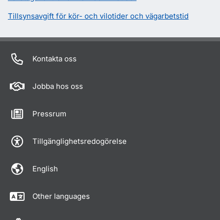
Tillsynsavgift för kör- och vilotider och vägarbetstid
Kontakta oss
Jobba hos oss
Pressrum
Tillgänglighetsredogörelse
English
Other languages