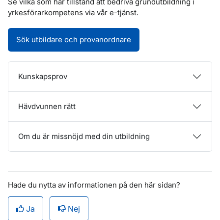
Se vilka som har tillstånd att bedriva grundutbildning i
yrkesförarkompetens via vår e-tjänst.
Sök utbildare och provanordnare
Kunskapsprov
Hävdvunnen rätt
Om du är missnöjd med din utbildning
Hade du nytta av informationen på den här sidan?
Ja
Nej