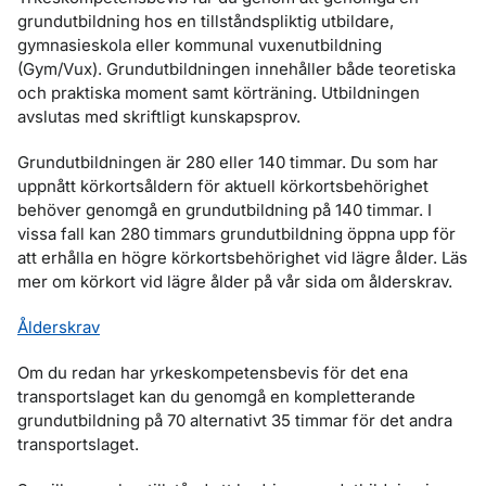
grundutbildning hos en tillståndspliktig utbildare,
gymnasieskola eller kommunal vuxenutbildning
(Gym/Vux). Grundutbildningen innehåller både teoretiska
och praktiska moment samt körträning. Utbildningen
avslutas med skriftligt kunskapsprov.
Grundutbildningen är 280 eller 140 timmar. Du som har
uppnått körkortsåldern för aktuell körkortsbehörighet
behöver genomgå en grundutbildning på 140 timmar. I
vissa fall kan 280 timmars grundutbildning öppna upp för
att erhålla en högre körkortsbehörighet vid lägre ålder. Läs
mer om körkort vid lägre ålder på vår sida om ålderskrav.
Ålderskrav
Om du redan har yrkeskompetensbevis för det ena
transportslaget kan du genomgå en kompletterande
grundutbildning på 70 alternativt 35 timmar för det andra
transportslaget.