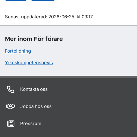
Om sidan
Senast uppdaterad: 2026-06-25, kl 09:17
Mer inom För förare
Fortbildning
Yrkeskompetensbevis
Kontakta oss
Jobba hos oss
Pressrum