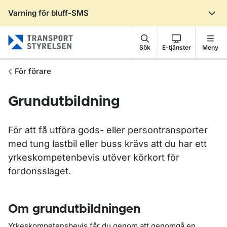
Varning för bluff-SMS
Gå till sidans innehåll
Sök
E-tjänster
Meny
För förare
Grundutbildning
För att få utföra gods- eller persontransporter
med tung lastbil eller buss krävs att du har ett
yrkeskompetenbevis utöver körkort för
fordonsslaget.
Om grundutbildningen
Yrkeskompetensbevis får du genom att genomgå en