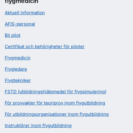
flygmedicin
Aktuell information
AFIS-personal
Bli pilot
Certifikat och behörigheter för piloter
Flygmedicin
Flygledare
Flygtekniker
FSTD (utbildningshjälpmedel för flygsimulering)
För provvakter för teoriprov inom flygutbildning
För utbildningsorganisationer inom flygutbildning
Instruktörer inom flygutbildning