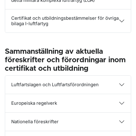
detta militära komplexa luftfartyg (LOA)
Certifikat och utbildningsbestämmelser för övriga
bilaga I-luftfartyg
Sammanställning av aktuella
föreskrifter och förordningar inom
certifikat och utbildning
Luftfartslagen och Luftfartsförordningen
Europeiska regelverk
Nationella föreskrifter