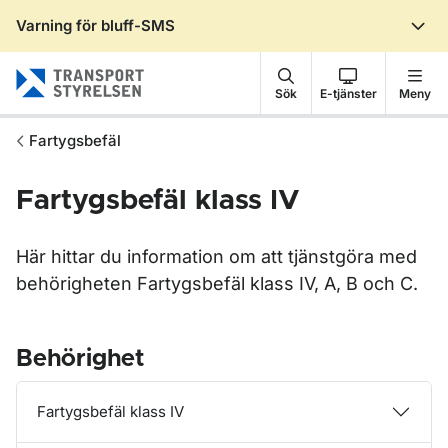
Varning för bluff-SMS
Gå till sidans innehåll
Sök
E-tjänster
Meny
Fartygsbefäl
Fartygsbefäl klass IV
Här hittar du information om att tjänstgöra med
behörigheten Fartygsbefäl klass IV, A, B och C.
Behörighet
Fartygsbefäl klass IV