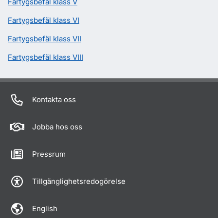
Fartygsbefäl klass V
Fartygsbefäl klass VI
Fartygsbefäl klass VII
Fartygsbefäl klass VIII
Kontakta oss
Jobba hos oss
Pressrum
Tillgänglighetsredogörelse
English