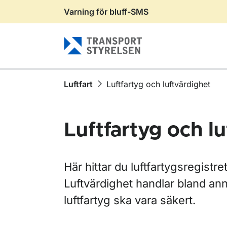
Varning för bluff-SMS
Gå till sidans innehåll
Luftfart
Luftfartyg och luftvärdighet
Luftfartyg och l
Här hittar du luftfartygsregistr
Luftvärdighet handlar bland ann
luftfartyg ska vara säkert.