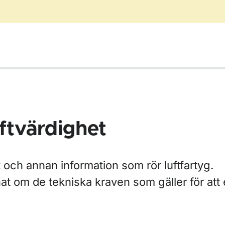
uftvärdighet
et och annan information som rör luftfartyg.
at om de tekniska kraven som gäller för att 