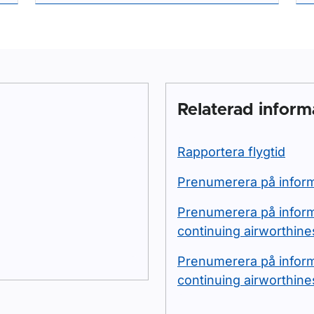
Relaterad inform
Rapportera flygtid
Prenumerera på infor
Prenumerera på inform
continuing airworthin
Prenumerera på inform
continuing airworthin