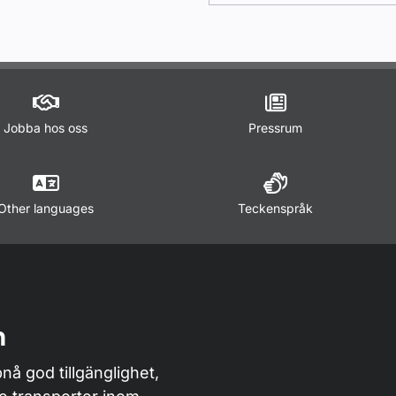
Jobba hos oss
Pressrum
Other languages
Teckenspråk
n
nå god tillgänglighet,