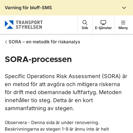
Varning för bluff-SMS
Gå till sidans innehåll
Sök
E-tjänster
Meny
SORA – en metodik för riskanalys
SORA-processen
Specific Operations Risk Assessment (SORA) är
en metod för att avgöra och mitigera riskerna
för drift med obemannade luftfartyg. Metoden
innehåller tio steg. Detta är en kort
sammanfattning av stegen.
Observera - Denna sida är under renovering.
Beskrivningarna av stegen 1-9 är ännu inte är helt