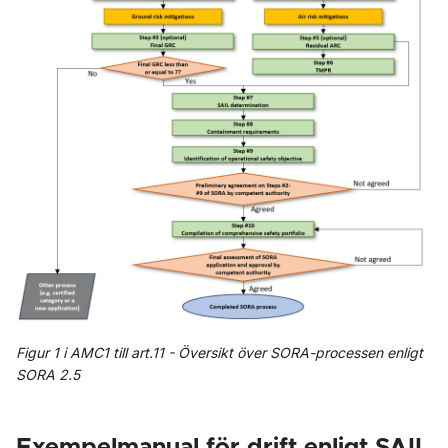
Figur 1 i AMC1 till art.11 - Översikt över SORA-processen enligt
SORA 2.5
Exempelmanual för drift enligt SAIL