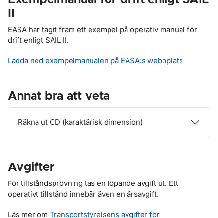
II
EASA har tagit fram ett exempel på operativ manual för
drift enligt SAIL II.
Ladda ned exempelmanualen på EASA:s webbplats
Annat bra att veta
Räkna ut CD (karaktärisk dimension)
Avgifter
För tillståndsprövning tas en löpande avgift ut. Ett
operativt tillstånd innebär även en årsavgift.
Läs mer om
Transportstyrelsens avgifter för