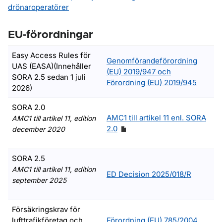
drönaroperatörer
EU-förordningar
Easy Access Rules för
Genomförandeförordning
UAS (EASA)(Innehåller
(EU) 2019/947 och
SORA 2.5 sedan 1 juli
Förordning (EU) 2019/945
2026)
SORA 2.0
AMC1 till artikel 11 enl. SORA
AMC1 till artikel 11, edition
2.0
december 2020
SORA 2.5
AMC1 till artikel 11, edition
ED Decision 2025/018/R
september 2025
Försäkringskrav för
lufttrafikföretag och
Förordning (EU) 785/2004