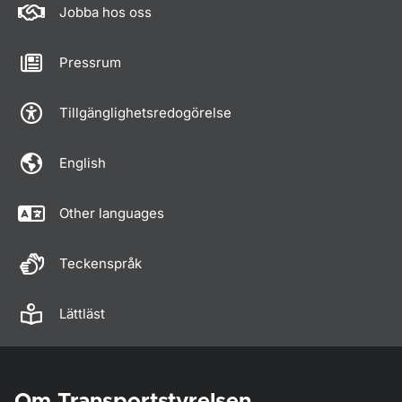
Jobba hos oss
Pressrum
Tillgänglighetsredogörelse
English
Other languages
Teckenspråk
Lättläst
Om Transportstyrelsen