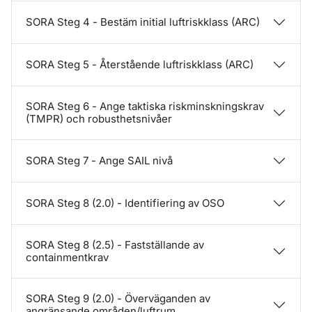
SORA Steg 4 - Bestäm initial luftriskklass (ARC)
SORA Steg 5 - Återstående luftriskklass (ARC)
SORA Steg 6 - Ange taktiska riskminskningskrav
(TMPR) och robusthetsnivåer
SORA Steg 7 - Ange SAIL nivå
SORA Steg 8 (2.0) - Identifiering av OSO
SORA Steg 8 (2.5) - Fastställande av
containmentkrav
SORA Steg 9 (2.0) - Överväganden av
angränsande områden/luftrum