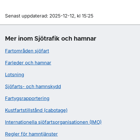
Om sidan
Senast uppdaterad: 2025-12-12, kl 15:25
Mer inom Sjötrafik och hamnar
Fartområden sjöfart
Farleder och hamnar
Lotsning
Sjöfarts- och hamnskydd
Fartygsrapportering
Kustfartstillstånd (cabotage)
Internationella sjöfartsorganisationen (IMO)
Regler för hamntjänster