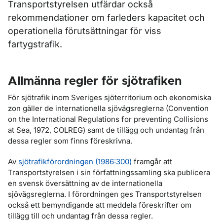
Transportstyrelsen utfärdar också
rekommendationer om farleders kapacitet och
operationella förutsättningar för viss
fartygstrafik.
Allmänna regler för sjötrafiken
För sjötrafik inom Sveriges sjöterritorium och ekonomiska
zon gäller de internationella sjövägsreglerna (Convention
on the International Regulations for preventing Collisions
at Sea, 1972, COLREG) samt de tillägg och undantag från
dessa regler som finns föreskrivna.
Av
sjötrafikförordningen (1986:300)
framgår att
Transportstyrelsen i sin författningssamling ska publicera
en svensk översättning av de internationella
sjövägsreglerna. I förordningen ges Transportstyrelsen
också ett bemyndigande att meddela föreskrifter om
tillägg till och undantag från dessa regler.