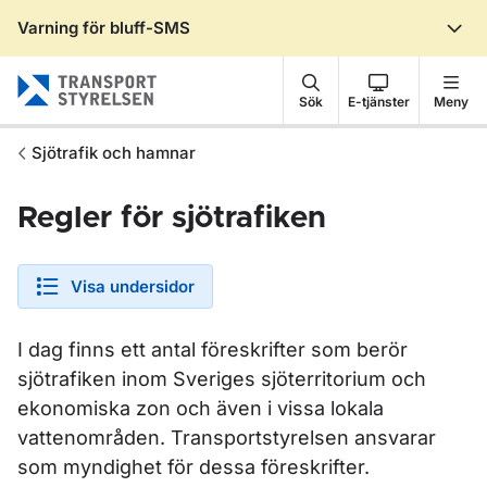
Varning för bluff-SMS
Gå till sidans innehåll
Sök
E-tjänster
Meny
Sjötrafik och hamnar
Regler för sjötrafiken
Visa undersidor
I dag finns ett antal föreskrifter som berör
sjötrafiken inom Sveriges sjöterritorium och
ekonomiska zon och även i vissa lokala
vattenområden. Transportstyrelsen ansvarar
som myndighet för dessa föreskrifter.