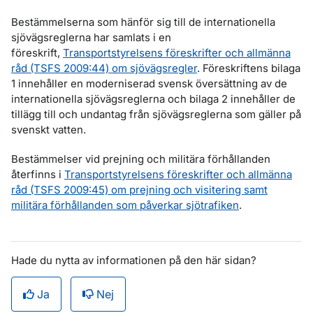
Bestämmelserna som hänför sig till de internationella
sjövägsreglerna har samlats i en
föreskrift,
Transportstyrelsens föreskrifter och allmänna
råd (TSFS 2009:44) om sjövägsregler
. Föreskriftens bilaga
1 innehåller en moderniserad svensk översättning av de
internationella sjövägsreglerna och bilaga 2 innehåller de
tillägg till och undantag från sjövägsreglerna som gäller på
svenskt vatten.
Bestämmelser vid prejning och militära förhållanden
återfinns i
Transportstyrelsens föreskrifter och allmänna
råd (TSFS 2009:45) om prejning och visitering samt
militära förhållanden som påverkar sjötrafiken
.
Hade du nytta av informationen på den här sidan?
Ja
Nej