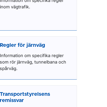
Information om specifika regler
inom vägtrafik.
Regler för järnväg
Information om specifika regler
som rör järnväg, tunnelbana och
spårväg.
Transportstyrelsens
remissvar