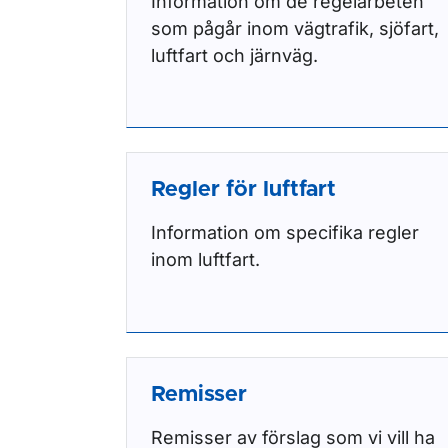
Information om de regelarbeten
som pågår inom vägtrafik, sjöfart,
luftfart och järnväg.
Regler för luftfart
Information om specifika regler
inom luftfart.
Remisser
Remisser av förslag som vi vill ha