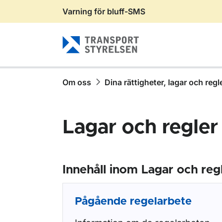
Varning för bluff-SMS
Gå till sidans innehåll
Om oss
Dina rättigheter, lagar och regl
Lagar och regler
Innehåll inom Lagar och reg
Pågående regelarbete