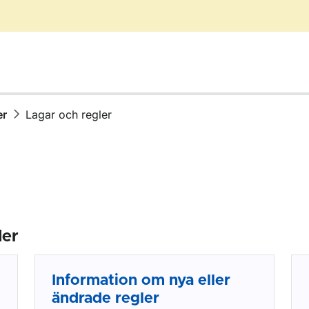
er
Lagar och regler
ler
Information om nya eller
ändrade regler