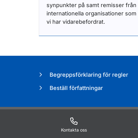
synpunkter på samt remisser från
internationella organisationer som
vi har vidarebefordrat.
Begreppsförklaring för regler
Beställ författningar
Kontakta oss