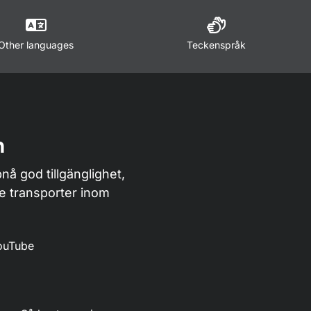
Other languages
Teckenspråk
n
nå god tillgänglighet,
de transporter inom
ouTube