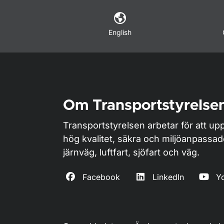
English
Om Transportstyrelse
Transportstyrelsen arbetar för att upp
hög kvalitet, säkra och miljöanpassa
järnväg, luftfart, sjöfart och väg.
Facebook
LinkedIn
Y