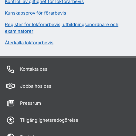
Kontroll av giltighet för lokförarbevis
Kunskapsprov för förarbevis
Register för lokförarbevis, utbildningsanordnare och
examinatorer
Återkalla lokförarbevis
Kontakta oss
Jobba hos oss
Pressrum
Tillgänglighetsredogörelse