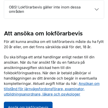
OBS! Lokförarbevis gäller inte inom dessa
områden
Att ansöka om lokförarbevis
För att kunna ansöka om ett lokförarbevis måste du ha fyllt
20 år eller, om det finns särskilda skäl för det, 18 år.
Du ska bifoga ett antal handlingar enligt nedan till din
ansökan. När du har ansökt får du en faktura på
ansökningsavgiften skickad hem till din
folkbokföringsadress. När den är betald påbörjar vi
handläggningen av ditt ärende och begär in eventuella
kompletteringar. Aktuell avgift hittar du här:
Ansökan om
tillstånd för järnvägsfordonsförare, examinator,
utbildningsanordnare, läkare och psykologer
Ansök om lokförarbevis