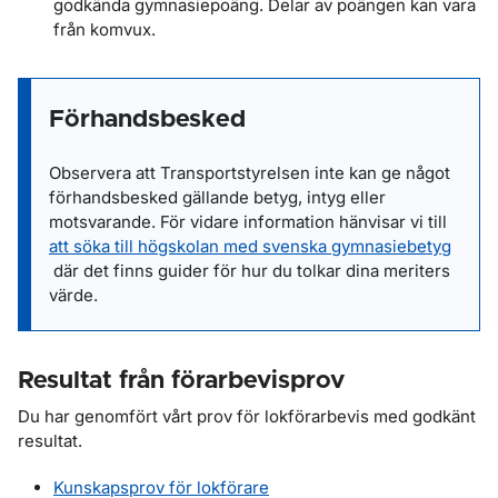
godkända gymnasiepoäng. Delar av poängen kan vara
från komvux.
Förhandsbesked
Observera att Transportstyrelsen inte kan ge något
förhandsbesked gällande betyg, intyg eller
motsvarande. För vidare information hänvisar vi till
att söka till högskolan med svenska gymnasiebetyg
där det finns guider för hur du tolkar dina meriters
värde.
Resultat från förarbevisprov
Du har genomfört vårt prov för lokförarbevis med godkänt
resultat.
Kunskapsprov för lokförare