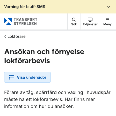
Varning för bluff-SMS
Gå till sidans innehåll
Sök
E-tjänster
Meny
Lokförare
Ansökan och förnyelse
lokförarbevis
Visa undersidor
Förare av tåg, spärrfärd och växling i huvudspår
måste ha ett lokförarbevis. Här finns mer
information om hur du ansöker.