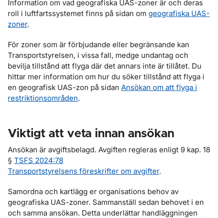
Information om vad geografiska UAS-zoner är och deras
roll i luftfartssystemet finns på sidan om
geografiska UAS-
zoner
.
För zoner som är förbjudande eller begränsande kan
Transportstyrelsen, i vissa fall, medge undantag och
bevilja tillstånd att flyga där det annars inte är tillåtet. Du
hittar mer information om hur du söker tillstånd att flyga i
en geografisk UAS-zon på sidan
Ansökan om att flyga i
restriktionsområden
.
Viktigt att veta innan ansökan
Ansökan är avgiftsbelagd. Avgiften regleras enligt 9 kap. 18
§
TSFS 2024:78
Transportstyrelsens föreskrifter om avgifter
.
Samordna och kartlägg er organisations behov av
geografiska UAS-zoner. Sammanställ sedan behovet i en
och samma ansökan. Detta underlättar handläggningen