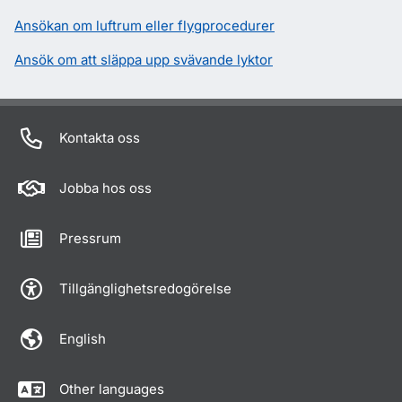
Ansökan om luftrum eller flygprocedurer
Ansök om att släppa upp svävande lyktor
Kontakta oss
Jobba hos oss
Pressrum
Tillgänglighetsredogörelse
English
Other languages