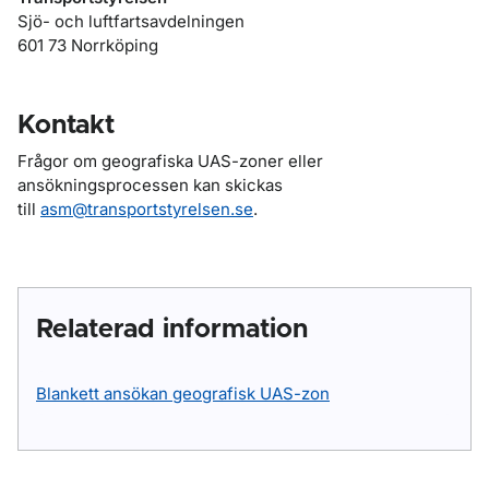
Sjö- och luftfartsavdelningen
601 73 Norrköping
Kontakt
Frågor om geografiska UAS-zoner eller
ansökningsprocessen kan skickas
till
asm@transportstyrelsen.se
.
Relaterad information
Blankett ansökan geografisk UAS-zon