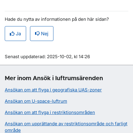
Hade du nytta av informationen på den här sidan?
Ja
Nej
Om sidan
Senast uppdaterad: 2025-10-02, kl 14:26
Mer inom Ansök i luftrumsärenden
Ansökan om att flyga i geografiska UAS-zoner
Ansökan om U-space-luftrum
Ansökan om att flyga i restriktionsområden
Ansökan om upprättande av restriktionsområde och farligt
område