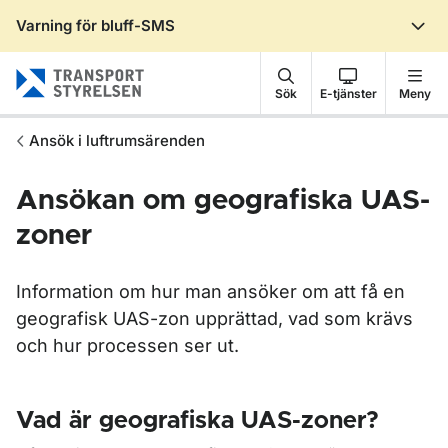
Varning för bluff-SMS
Gå till sidans innehåll
Sök
E-tjänster
Meny
Ansök i luftrumsärenden
Ansökan om geografiska UAS-
zoner
Information om hur man ansöker om att få en
geografisk UAS-zon upprättad, vad som krävs
och hur processen ser ut.
Vad är geografiska UAS-zoner?