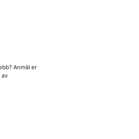
webb? Anmäl er
 av