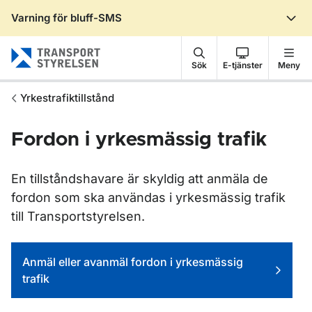
Varning för bluff-SMS
Gå till sidans innehåll
Sök
E-tjänster
Meny
Yrkestrafiktillstånd
Fordon i yrkesmässig trafik
En tillståndshavare är skyldig att anmäla de
fordon som ska användas i yrkesmässig trafik
till Transportstyrelsen.
Genvägar
Anmäl eller avanmäl fordon i yrkesmässig
trafik