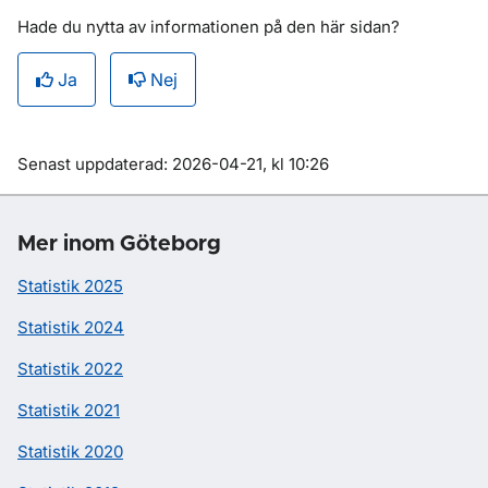
Hade du nytta av informationen på den här sidan?
Oktober
35 900
1 122 100
4 050
November
23 500
811 200
2 130
Ja
Nej
December
34 100
923 500
3 860
Om sidan
Senast uppdaterad: 2026-04-21, kl 10:26
Mer inom Göteborg
Statistik 2025
Statistik 2024
Statistik 2022
Statistik 2021
Statistik 2020