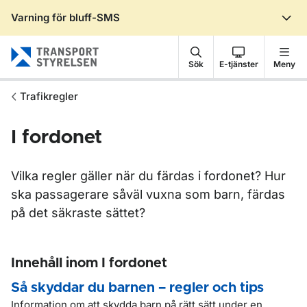
Varning för bluff-SMS
Gå till sidans innehåll
Sök
E-tjänster
Meny
Trafikregler
I fordonet
Vilka regler gäller när du färdas i fordonet? Hur
ska passagerare såväl vuxna som barn, färdas
på det säkraste sättet?
Innehåll inom I fordonet
Så skyddar du barnen – regler och tips
Information om att skydda barn på rätt sätt under en